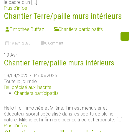
le cadre d'un [...]
Plus d’infos
Chantier Terre/paille murs intérieurs
Timothée Buffaz
Chantiers participatifs
19 avril 2025
0 Comment
19
Avr
Chantier Terre/paille murs intérieurs
19/04/2025 - 04/05/2025
Toute la journée
lieu précisé aux inscrits
Chantiers participatifs
Hello ! Ici Timothée et Milène. Tim est menuisier et
éducateur sportif spécialisé dans les sports de pleine
nature. Milène est infirmière puéricultrice et herboriste. [...]
Plus d’infos