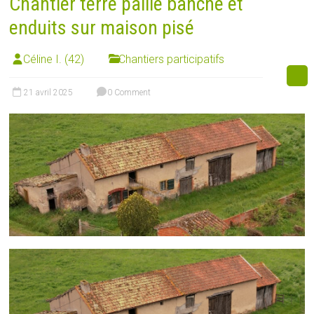
Chantier terre paille banché et
enduits sur maison pisé
Céline I. (42)
Chantiers participatifs
21 avril 2025
0 Comment