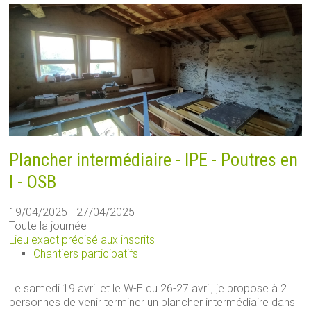
Plancher intermédiaire - IPE - Poutres en
I - OSB
19/04/2025 - 27/04/2025
Toute la journée
Lieu exact précisé aux inscrits
Chantiers participatifs
Le samedi 19 avril et le W-E du 26-27 avril, je propose à 2
personnes de venir terminer un plancher intermédiaire dans