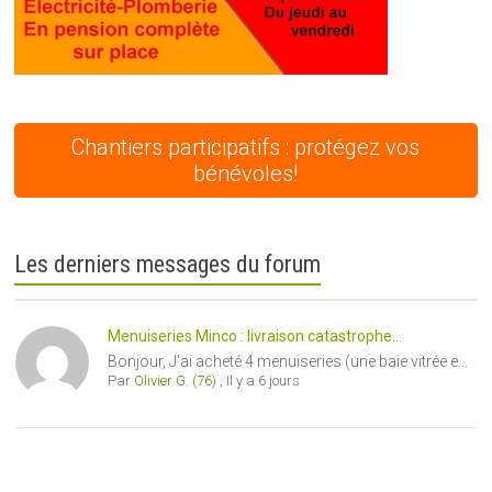
Chantiers participatifs : protégez vos
bénévoles!
Les derniers messages du forum
Menuiseries Minco : livraison catastrophe...
Bonjour, J'ai acheté 4 menuiseries (une baie vitrée e...
Par
Olivier G. (76)
,
Il y a 6 jours