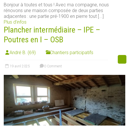
Bonjour à toutes et tous ! Avec ma compagne, nous
rénovons une maison composée de deux parties
adjacentes : une partie pré-1900 en pierre tout [...]
Plus d’infos
Plancher intermédiaire – IPE –
Poutres en I – OSB
André B. (69)
Chantiers participatifs
19 avril 2025
0 Comment