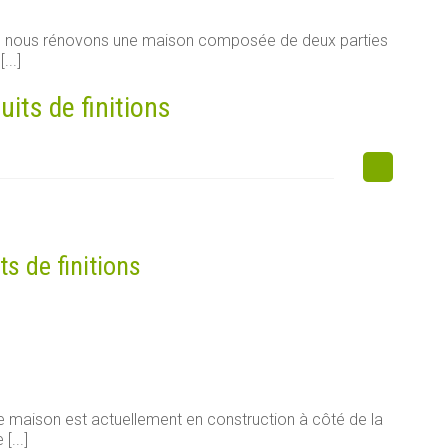
e, nous rénovons une maison composée de deux parties
...]
uits de finitions
ts de finitions
 maison est actuellement en construction à côté de la
...]