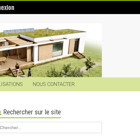
exion
LISATIONS
NOUS CONTACTER
Rechercher sur le site
earch
r: