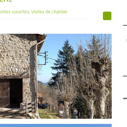
ortes ouvertes
,
Visites de chantier