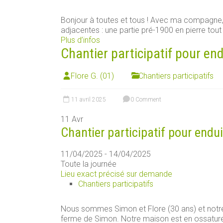
Bonjour à toutes et tous ! Avec ma compagn
adjacentes : une partie pré-1900 en pierre tout [
Plus d’infos
Chantier participatif pour end
Flore G. (01)
Chantiers participatifs
11 avril 2025
0 Comment
11
Avr
Chantier participatif pour endui
11/04/2025 - 14/04/2025
Toute la journée
Lieu exact précisé sur demande
Chantiers participatifs
Nous sommes Simon et Flore (30 ans) et notre
ferme de Simon. Notre maison est en ossature [