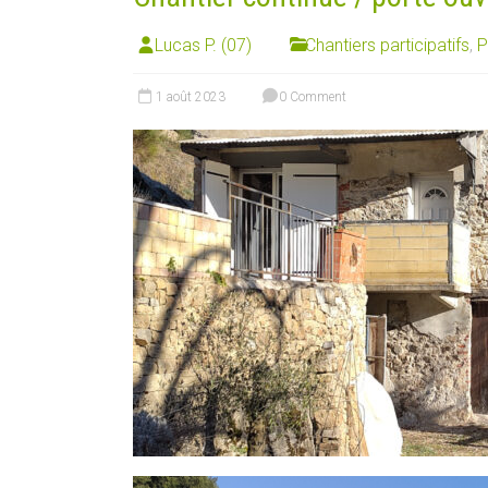
Lucas P. (07)
Chantiers participatifs
,
P
1 août 2023
0 Comment