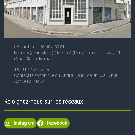
58 Rue Raulin 69007 LYON
Métro B (Jean Macé) / Métro A (Perrache) / Tramway T1
(Quai Claude Bernard)
Tél. 04 72 37 13 19
Contact téléphonique du lundi au jeudi, de 9h00 à 12h00.
Accueil sur RDV.
Rejoignez-nous sur les réseaux
Instagram
Facebook