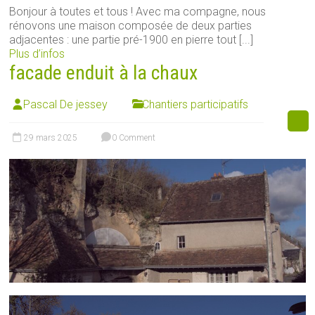
Bonjour à toutes et tous ! Avec ma compagne, nous
rénovons une maison composée de deux parties
adjacentes : une partie pré-1900 en pierre tout [...]
Plus d’infos
facade enduit à la chaux
Pascal De jessey
Chantiers participatifs
29 mars 2025
0 Comment