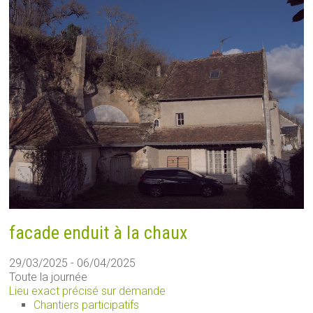
facade enduit à la chaux
29/03/2025 - 06/04/2025
Toute la journée
Lieu exact précisé sur demande
Chantiers participatifs