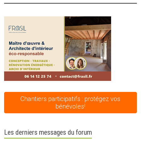
Chantiers participatifs : protégez vos
bénévoles!
Les derniers messages du forum