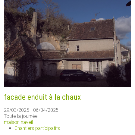
facade enduit à la chaux
29/03/2025 - 06/04/2025
Toute la journée
maison naveil
Chantiers participatifs