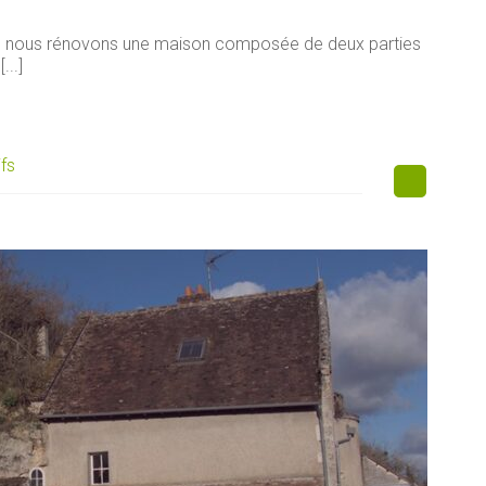
e, nous rénovons une maison composée de deux parties
...]
ifs