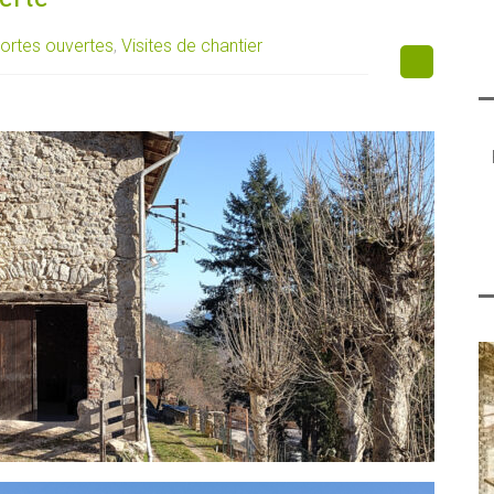
ortes ouvertes
,
Visites de chantier