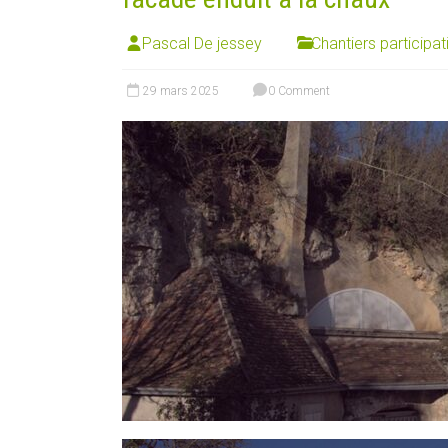
Pascal De jessey
Chantiers participat
29 mars 2025
0 Comment