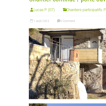
Lucas P. (07)
Chantiers participatifs
,
P
1 août 2023
0 Comment