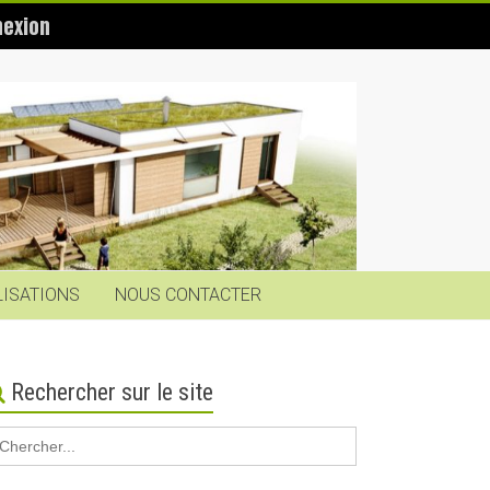
exion
LISATIONS
NOUS CONTACTER
Rechercher sur le site
earch
r: