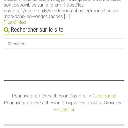
sont disponibles sur le forum : https://les-
castors.fr/community/vie-de-mon-chantier/mon-chantier-
mob-dans-les-vosges (accès [...]
Plus d’infos
Rechercher sur le site
Search
for:
Pour une première adhésion Castors -->
C'est par ici
Pour une première adhésion Groupement d'achat Granulés -
->
C'est ici