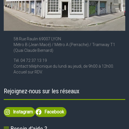
58 Rue Raulin 69007 LYON
Métro B (Jean Macé) / Métro A (Perrache) / Tramway T1
(Quai Claude Bernard)
Tél. 04 72 37 13 19
Contact téléphonique du lundi au jeudi, de 9h00 à 12h00.
Accueil sur RDV.
Rejoignez-nous sur les réseaux
Instagram
Facebook
Besoin d’aide ?