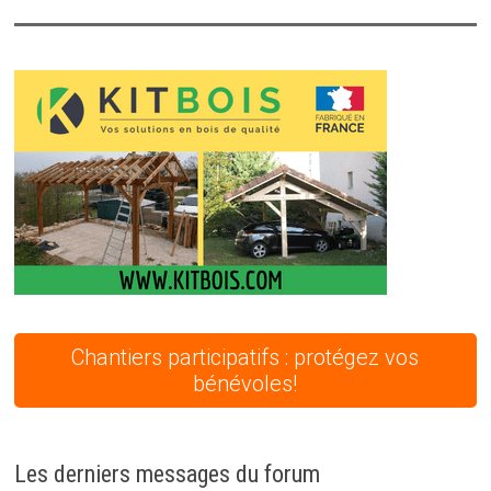
Chantiers participatifs : protégez vos
bénévoles!
Les derniers messages du forum