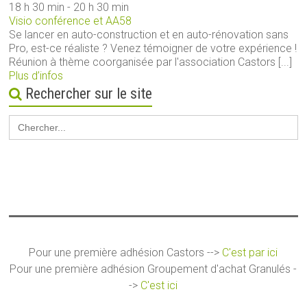
18 h 30 min - 20 h 30 min
Visio conférence et AA58
Se lancer en auto-construction et en auto-rénovation sans
Pro, est-ce réaliste ? Venez témoigner de votre expérience !
Réunion à thème coorganisée par l'association Castors [...]
Plus d’infos
Rechercher sur le site
Search
for:
Pour une première adhésion Castors -->
C'est par ici
Pour une première adhésion Groupement d'achat Granulés -
->
C'est ici