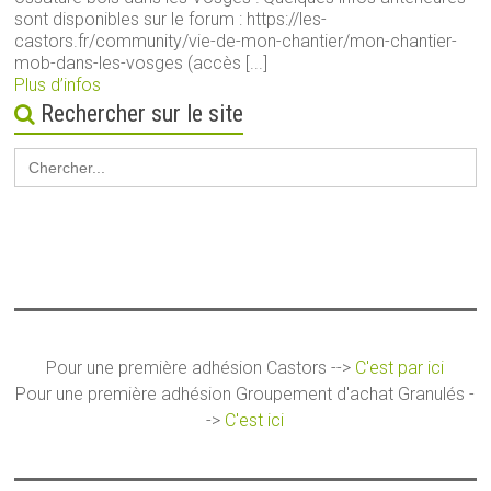
sont disponibles sur le forum : https://les-
castors.fr/community/vie-de-mon-chantier/mon-chantier-
mob-dans-les-vosges (accès [...]
Plus d’infos
Rechercher sur le site
Search
for:
Pour une première adhésion Castors -->
C'est par ici
Pour une première adhésion Groupement d'achat Granulés -
->
C'est ici