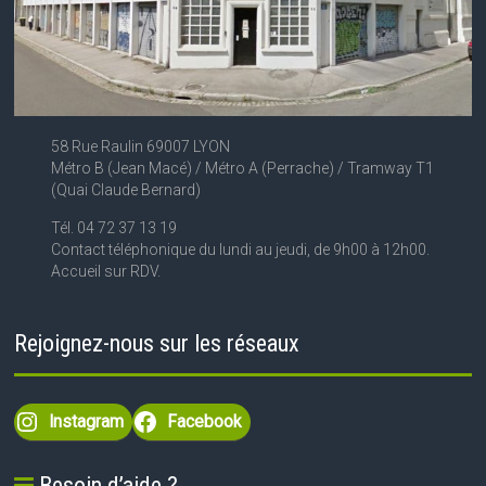
58 Rue Raulin 69007 LYON
Métro B (Jean Macé) / Métro A (Perrache) / Tramway T1
(Quai Claude Bernard)
Tél. 04 72 37 13 19
Contact téléphonique du lundi au jeudi, de 9h00 à 12h00.
Accueil sur RDV.
Rejoignez-nous sur les réseaux
Instagram
Facebook
Besoin d’aide ?