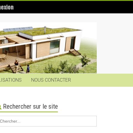
exion
LISATIONS
NOUS CONTACTER
Rechercher sur le site
earch
r: