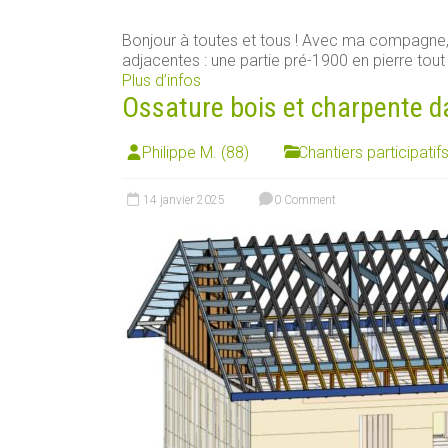
Bonjour à toutes et tous ! Avec ma compagn
adjacentes : une partie pré-1900 en pierre tout [
Plus d’infos
Ossature bois et charpente d
Philippe M. (88)
Chantiers participatif
14 janvier 2025
0 Comment