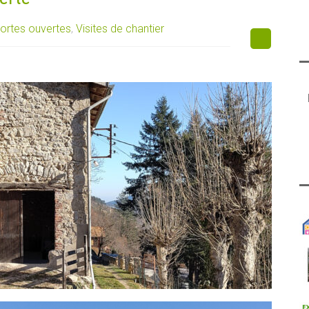
ortes ouvertes
,
Visites de chantier