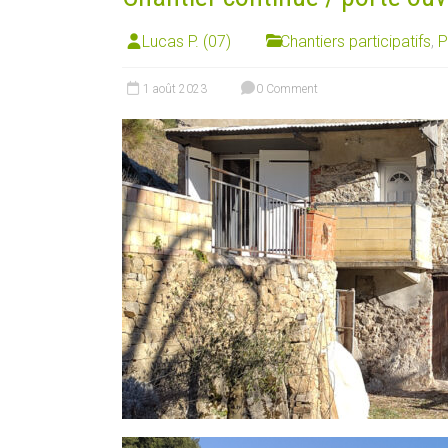
Lucas P. (07)
Chantiers participatifs
,
P
1 août 2023
0 Comment