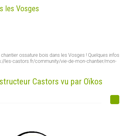
s les Vosges
 chantier ossature bois dans les Vosges ! Quelques infos
tps://les-castors.fr/community/vie-de-mon-chantier/mon-
structeur Castors vu par Oïkos