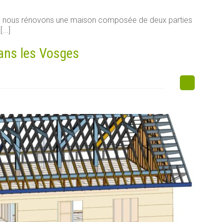
e, nous rénovons une maison composée de deux parties
...]
ans les Vosges
s