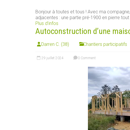
Bonjour à toutes et tous ! Avec ma compagn
adjacentes : une partie pré-1900 en pierre tout [
Plus d’infos
Autoconstruction d’une maison 
Darren C. (38)
Chantiers participatifs
29 juillet 2024
0 Comment