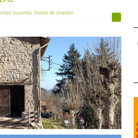
ortes ouvertes
,
Visites de chantier