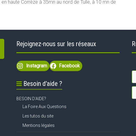
tué en haute Corrèze à 35mn au nord de Tulle, à 10 mn de
Rejoignez-nous sur les réseaux
R
Instagram
Facebook
Besoin d’aide ?
BESOIN D’AIDE?
La Foire Aux Questions
Les tutos du site
Mentions légales