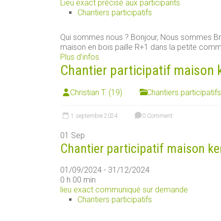
Lieu exact précisé aux participants
Chantiers participatifs
Qui sommes nous ? Bonjour, Nous sommes Brun
maison en bois paille R+1 dans la petite commu
Plus d’infos
Chantier participatif maison 
Christian T. (19)
Chantiers participatifs
1 septembre 2024
0 Comment
01
Sep
Chantier participatif maison ke
01/09/2024 - 31/12/2024
0 h 00 min
lieu exact communiqué sur demande
Chantiers participatifs