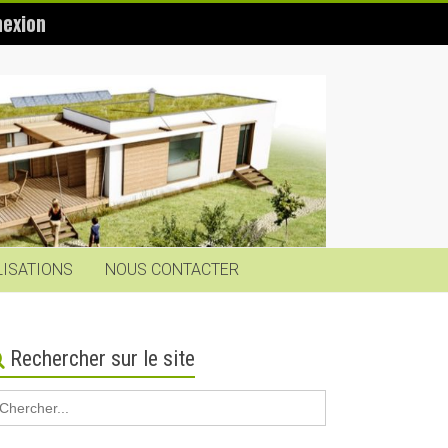
exion
LISATIONS
NOUS CONTACTER
Rechercher sur le site
earch
r: