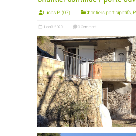
Lucas P. (07)
Chantiers participatifs
,
P
1 août 2023
0 Comment