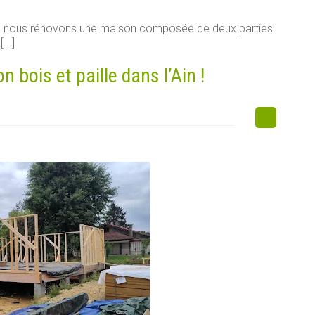
e, nous rénovons une maison composée de deux parties
...]
bois et paille dans l’Ain !