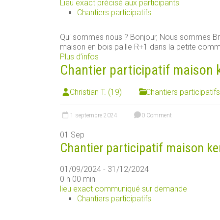
Lieu exact précisé aux participants
Chantiers participatifs
Qui sommes nous ? Bonjour, Nous sommes Brun
maison en bois paille R+1 dans la petite commu
Plus d’infos
Chantier participatif maison 
Christian T. (19)
Chantiers participatifs
1 septembre 2024
0 Comment
01
Sep
Chantier participatif maison ke
01/09/2024 - 31/12/2024
0 h 00 min
lieu exact communiqué sur demande
Chantiers participatifs