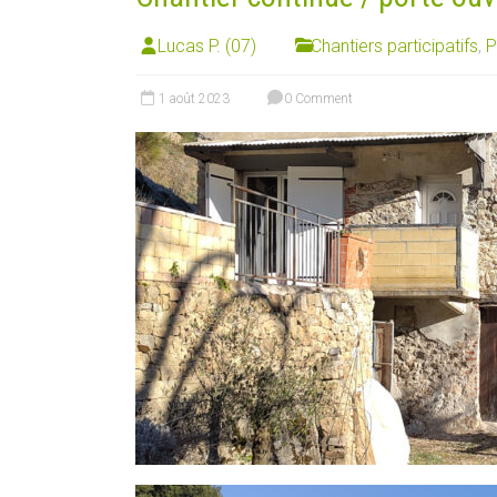
Lucas P. (07)
Chantiers participatifs
,
P
1 août 2023
0 Comment