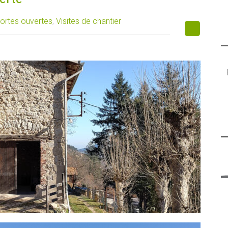
ortes ouvertes
,
Visites de chantier