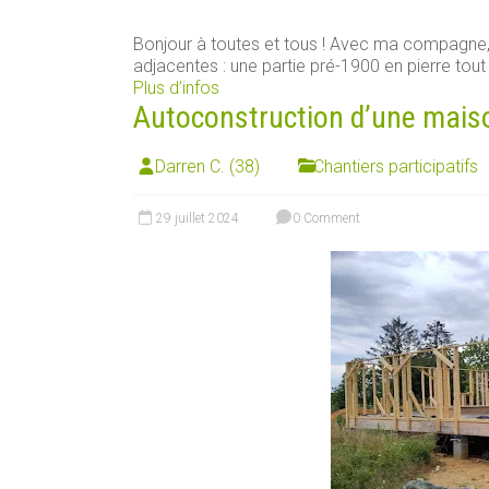
Bonjour à toutes et tous ! Avec ma compagn
adjacentes : une partie pré-1900 en pierre tout [
Plus d’infos
Autoconstruction d’une maison 
Darren C. (38)
Chantiers participatifs
29 juillet 2024
0 Comment