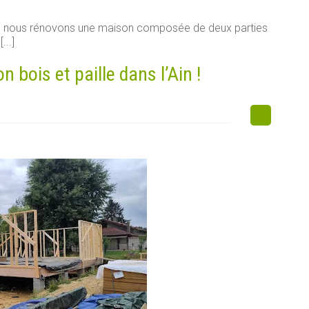
e, nous rénovons une maison composée de deux parties
...]
bois et paille dans l’Ain !