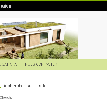
exion
LISATIONS
NOUS CONTACTER
Rechercher sur le site
earch
r: