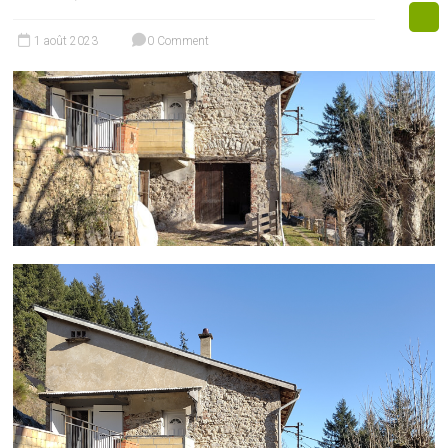
1 août 2023
0 Comment