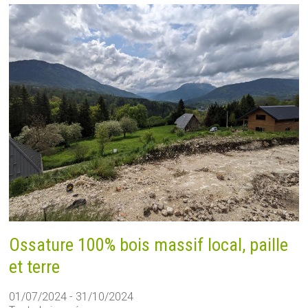
Ossature 100% bois massif local, paille
et terre
01/07/2024 - 31/10/2024