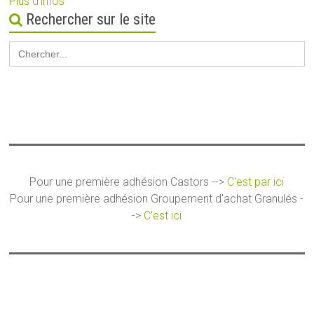
Plus d’infos
Rechercher sur le site
Search
for:
Pour une première adhésion Castors -->
C'est par ici
Pour une première adhésion Groupement d'achat Granulés -
->
C'est ici