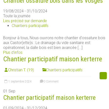
Chantier ossature bois dans les Vosges
19/08/2024 - 31/10/2024
Toute la journée
Lieu précisé sur demande
Chantiers participatifs
Bonjour à tous, Nous ouvrons notre chantier d'ossature bois
aux Castor(ette)s : Le drainage du vide sanitaire est
opérationnel, la dalle bois est bien avancée [...]
Plus d’infos
Chantier participatif maison kerterre
Christian T. (19)
Chantiers participatifs
1 septembre 2024
0 Comment
01
Sep
Chantier participatif maison kerterre
01/09/2024 - 31/12/2024