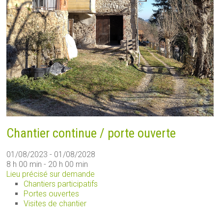
Chantier continue / porte ouverte
01/08/2023 - 01/08/2028
8 h 00 min - 20 h 00 min
Lieu précisé sur demande
Chantiers participatifs
Portes ouvertes
Visites de chantier