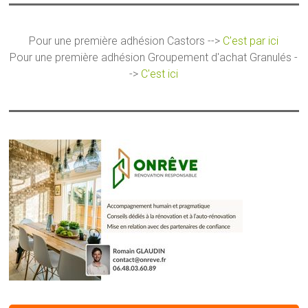
Pour une première adhésion Castors -->
C'est par ici
Pour une première adhésion Groupement d'achat Granulés -
->
C'est ici