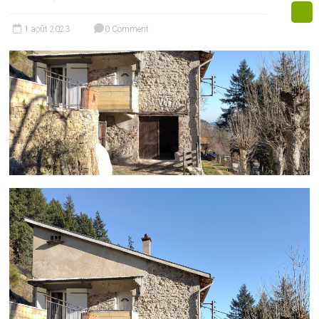
1 août 2023
0 Comment