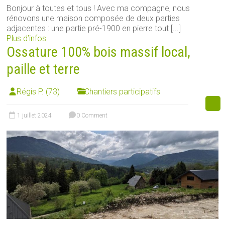
Bonjour à toutes et tous ! Avec ma compagne, nous
rénovons une maison composée de deux parties
adjacentes : une partie pré-1900 en pierre tout [...]
Plus d’infos
Ossature 100% bois massif local,
paille et terre
Régis P. (73)
Chantiers participatifs
1 juillet 2024
0 Comment