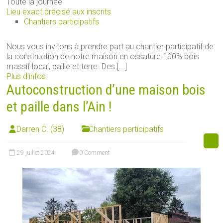
Toute la journée
Lieu exact précisé aux inscrits
Chantiers participatifs
Nous vous invitons à prendre part au chantier participatif de
la construction de notre maison en ossature 100% bois
massif local, paille et terre. Des [...]
Plus d’infos
Autoconstruction d’une maison bois
et paille dans l’Ain !
Darren C. (38)
Chantiers participatifs
29 juillet 2024
0 Comment