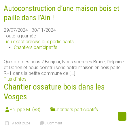
Autoconstruction d’une maison bois et
paille dans l’Ain !
29/07/2024 - 30/11/2024
Toute la journée
Lieu exact précisé aux participants
Chantiers participatifs
Qui sommes nous ? Bonjour, Nous sommes Brune, Delphine
et Darren et nous construisons notre maison en bois paille
R+1 dans la petite commune de [...]
Plus d’infos
Chantier ossature bois dans les
Vosges
Philippe M. (88)
Chantiers participatifs
19 août 2024
0 Comment