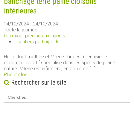
banchage terre paille cloisons
intérieures
14/10/2024 - 24/10/2024
Toute la journée
lieu exact précisé aux inscrits
Chantiers participatifs
Hello ! Ici Timothée et Milène. Tim est menuisier et
éducateur sportif spécialisé dans les sports de pleine
nature. Milène est infirmière, en cours de [...]
Plus d’infos
Rechercher sur le site
Search
for: