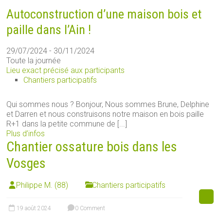
Autoconstruction d’une maison bois et
paille dans l’Ain !
29/07/2024 - 30/11/2024
Toute la journée
Lieu exact précisé aux participants
Chantiers participatifs
Qui sommes nous ? Bonjour, Nous sommes Brune, Delphine
et Darren et nous construisons notre maison en bois paille
R+1 dans la petite commune de [...]
Plus d’infos
Chantier ossature bois dans les
Vosges
Philippe M. (88)
Chantiers participatifs
19 août 2024
0 Comment