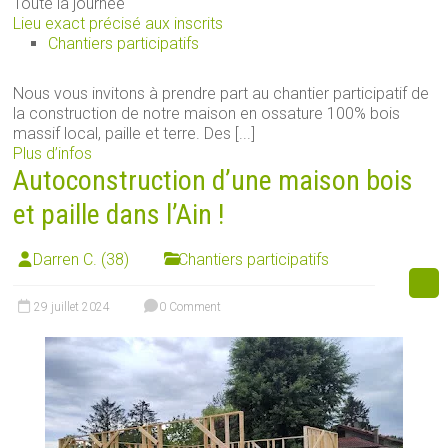
Toute la journée
Lieu exact précisé aux inscrits
Chantiers participatifs
Nous vous invitons à prendre part au chantier participatif de
la construction de notre maison en ossature 100% bois
massif local, paille et terre. Des [...]
Plus d’infos
Autoconstruction d’une maison bois
et paille dans l’Ain !
Darren C. (38)
Chantiers participatifs
29 juillet 2024
0 Comment