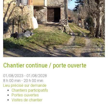
Chantier continue / porte ouverte
01/08/2023 - 01/08/2028
8 h 00 min - 20 h 00 min
Lieu précisé sur demande
Chantiers participatifs
Portes ouvertes
Visites de chantier