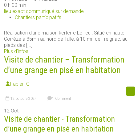
0 h 00 min
lieu exact communiqué sur demande
Chantiers participatifs
Réalisation d'une maison kerterre Le lieu : Situé en haute
Corrèze à 35mn au nord de Tulle, à 10 mn de Treignac, au
pieds des [...]
Plus d’infos
Visite de chantier – Transformation
d’une grange en pisé en habitation
Fabien-Gil
12 octobre 2024
1 Comment
12
Oct
Visite de chantier - Transformation
d’une grange en pisé en habitation