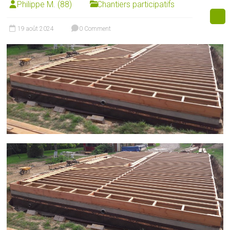
Philippe M. (88)
Chantiers participatifs
19 août 2024
0 Comment