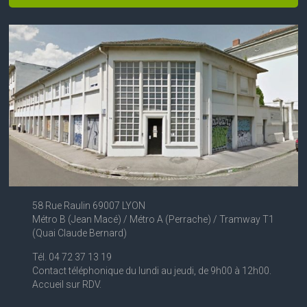
58 Rue Raulin 69007 LYON
Métro B (Jean Macé) / Métro A (Perrache) / Tramway T1
(Quai Claude Bernard)
Tél. 04 72 37 13 19
Contact téléphonique du lundi au jeudi, de 9h00 à 12h00.
Accueil sur RDV.