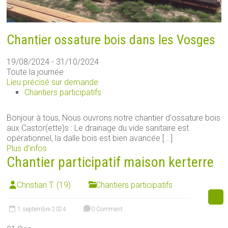
Chantier ossature bois dans les Vosges
19/08/2024 - 31/10/2024
Toute la journée
Lieu précisé sur demande
Chantiers participatifs
Bonjour à tous, Nous ouvrons notre chantier d'ossature bois
aux Castor(ette)s : Le drainage du vide sanitaire est
opérationnel, la dalle bois est bien avancée [...]
Plus d’infos
Chantier participatif maison kerterre
Christian T. (19)
Chantiers participatifs
1 septembre 2024
0 Comment