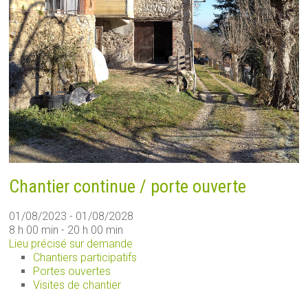
Chantier continue / porte ouverte
01/08/2023 - 01/08/2028
8 h 00 min - 20 h 00 min
Lieu précisé sur demande
Chantiers participatifs
Portes ouvertes
Visites de chantier