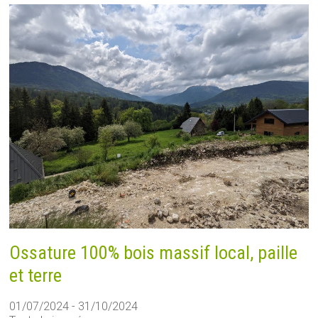
Ossature 100% bois massif local, paille
et terre
01/07/2024 - 31/10/2024