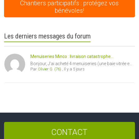
Chantiers participatifs : protégez vos
bénévoles!
Les derniers messages du forum
Menuiseries Minco : livraison catastrophe...
Bonjour, J'ai acheté 4 menuiseries (une baie vitrée e...
Par
Olivier G. (76)
,
Il y a 5 jours
CONTACT