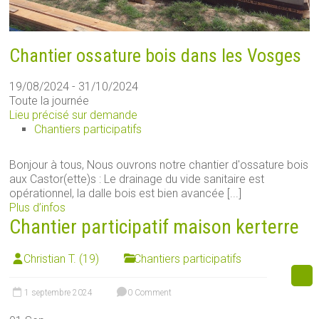
Chantier ossature bois dans les Vosges
19/08/2024 - 31/10/2024
Toute la journée
Lieu précisé sur demande
Chantiers participatifs
Bonjour à tous, Nous ouvrons notre chantier d'ossature bois
aux Castor(ette)s : Le drainage du vide sanitaire est
opérationnel, la dalle bois est bien avancée [...]
Plus d’infos
Chantier participatif maison kerterre
Christian T. (19)
Chantiers participatifs
1 septembre 2024
0 Comment