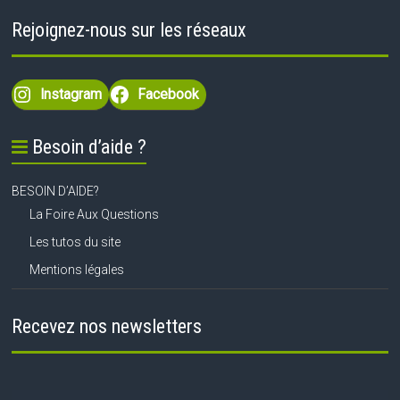
Rejoignez-nous sur les réseaux
Instagram
Facebook
Besoin d’aide ?
BESOIN D’AIDE?
La Foire Aux Questions
Les tutos du site
Mentions légales
Recevez nos newsletters