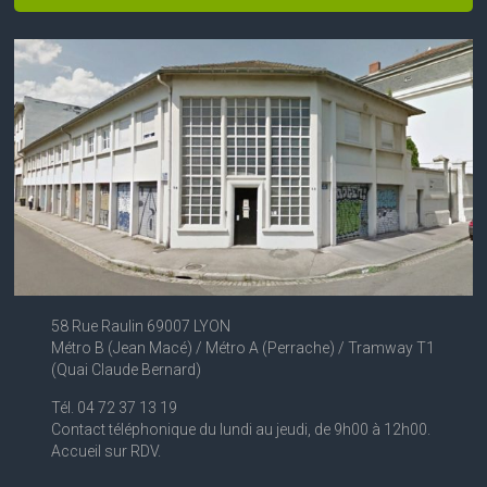
58 Rue Raulin 69007 LYON
Métro B (Jean Macé) / Métro A (Perrache) / Tramway T1
(Quai Claude Bernard)
Tél. 04 72 37 13 19
Contact téléphonique du lundi au jeudi, de 9h00 à 12h00.
Accueil sur RDV.