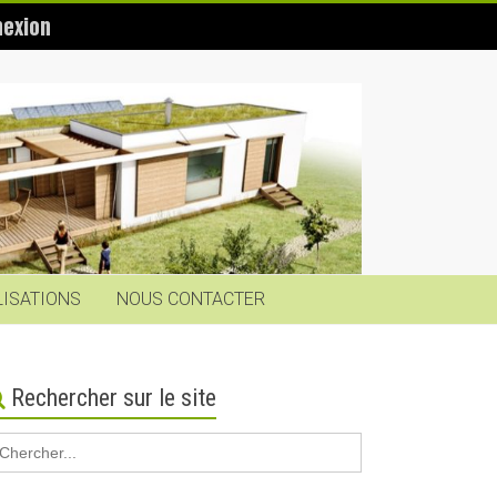
exion
LISATIONS
NOUS CONTACTER
Rechercher sur le site
earch
r: