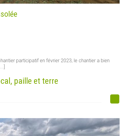
isolée
antier participatif en février 2023, le chantier a bien
..]
l, paille et terre