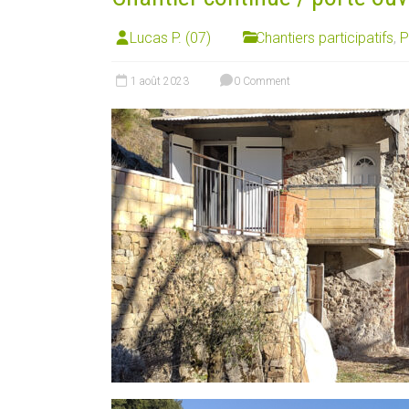
Lucas P. (07)
Chantiers participatifs
,
P
1 août 2023
0 Comment