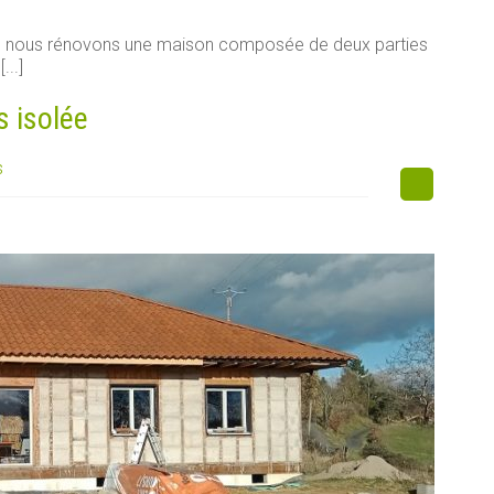
e, nous rénovons une maison composée de deux parties
...]
s isolée
s