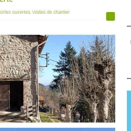
ortes ouvertes
,
Visites de chantier