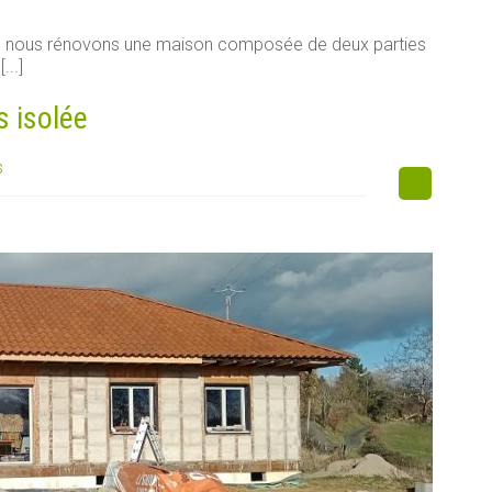
e, nous rénovons une maison composée de deux parties
...]
s isolée
s