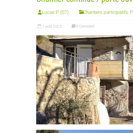
Lucas P. (07)
Chantiers participatifs
,
P
1 août 2023
0 Comment