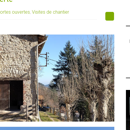
ortes ouvertes
,
Visites de chantier