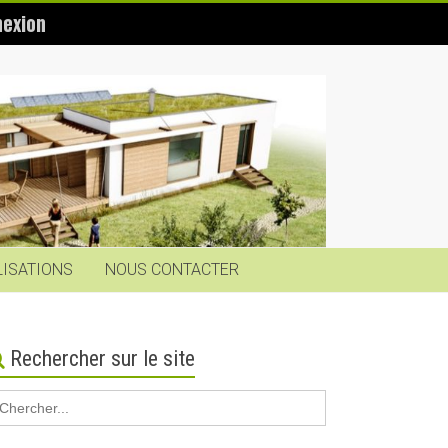
exion
LISATIONS
NOUS CONTACTER
Rechercher sur le site
earch
r: