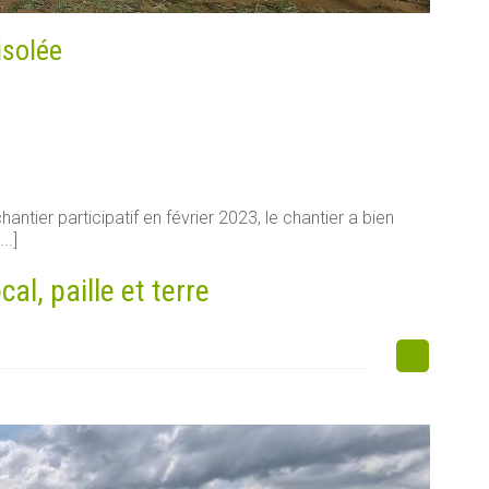
isolée
antier participatif en février 2023, le chantier a bien
..]
l, paille et terre