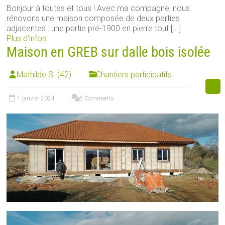
Bonjour à toutes et tous ! Avec ma compagne, nous
rénovons une maison composée de deux parties
adjacentes : une partie pré-1900 en pierre tout [...]
Plus d’infos
Maison en GREB sur dalle bois isolée
Mathilde S. (42)
Chantiers participatifs
1 janvier 2024
5 Comments