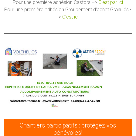
Pour une première adhésion Castors -->
C'est par ici
Pour une première adhésion Groupement d'achat Granulés -
->
C'est ici
Chantiers participatifs : protégez vos
bénévoles!