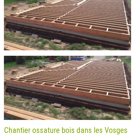
Chantier ossature bois dans les Vosges