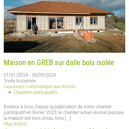
Maison en GREB sur dalle bois isolée
01/01/2024 - 30/09/2024
Toute la journée
Lieu exact communiqué aux inscrits
Chantiers participatifs
Bonjour à tous, Depuis la publication de notre chantier
participatif en février 2023, le chantier a bien évolué puisque
la maison est hors d'eau, hors [...]
Plus d’infos