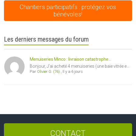
Chantiers participatifs : protégez vos
bénévoles!
Les derniers messages du forum
Menuiseries Minco : livraison catastrophe...
Bonjour, J'ai acheté 4 menuiseries (une baie vitrée e...
Par
Olivier G. (76)
,
Il y a 6 jours
CONTACT