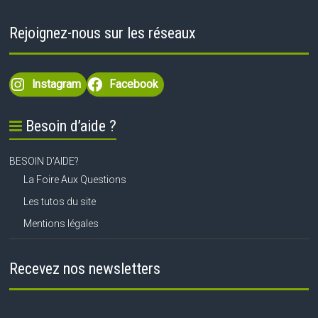
Rejoignez-nous sur les réseaux
Instagram
Facebook
Besoin d’aide ?
BESOIN D’AIDE?
La Foire Aux Questions
Les tutos du site
Mentions légales
Recevez nos newsletters