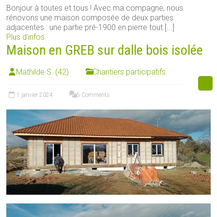
Bonjour à toutes et tous ! Avec ma compagne, nous
rénovons une maison composée de deux parties
adjacentes : une partie pré-1900 en pierre tout [...]
Plus d’infos
Maison en GREB sur dalle bois isolée
Mathilde S. (42)
Chantiers participatifs
1 janvier 2024
5 Comments