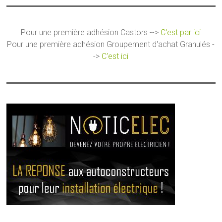
Pour une première adhésion Castors -->
C'est par ici
Pour une première adhésion Groupement d'achat Granulés -
->
C'est ici