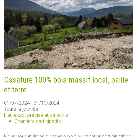
Ossature 100% bois massif local, paille
et terre
01/07/2024 - 31/10/2024
Toute la journée
Lieu exact précisé aux inscrits
Chantiers participatifs
Nous vous invitons à prendre part au chantier participatif de