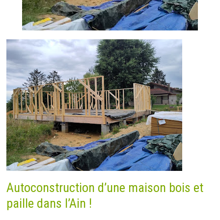
Autoconstruction d’une maison bois et
paille dans l’Ain !