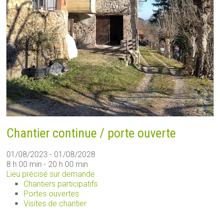
Chantier continue / porte ouverte
01/08/2023 - 01/08/2028
8 h 00 min - 20 h 00 min
Lieu précisé sur demande
Chantiers participatifs
Portes ouvertes
Visites de chantier