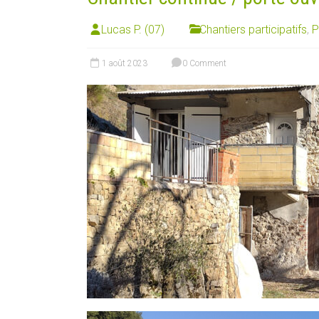
Lucas P. (07)
Chantiers participatifs
,
P
1 août 2023
0 Comment