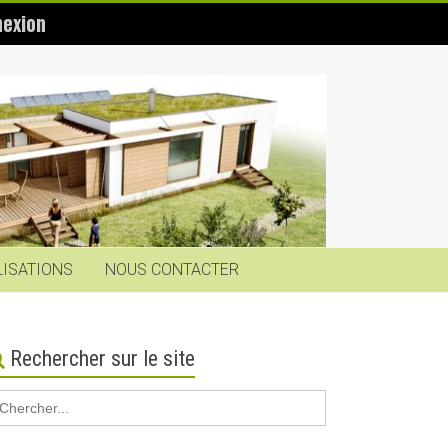
exion
LISATIONS
NOUS CONTACTER
Rechercher sur le site
earch
r: