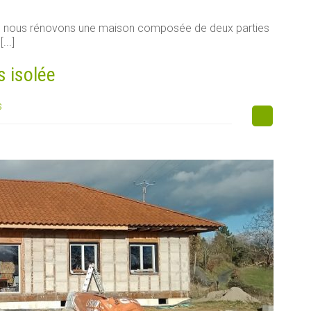
e, nous rénovons une maison composée de deux parties
...]
s isolée
s