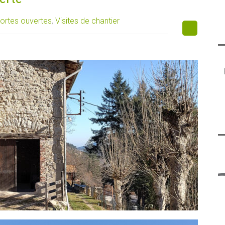
ortes ouvertes
,
Visites de chantier