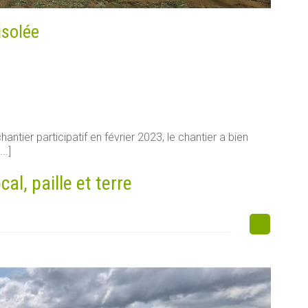
isolée
antier participatif en février 2023, le chantier a bien
..]
l, paille et terre