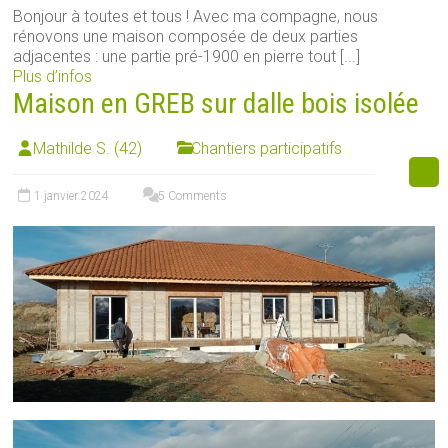
Bonjour à toutes et tous ! Avec ma compagne, nous
rénovons une maison composée de deux parties
adjacentes : une partie pré-1900 en pierre tout [...]
Plus d’infos
Maison en GREB sur dalle bois isolée
Mathilde S. (42)
Chantiers participatifs
1 janvier 2024
5 Comments