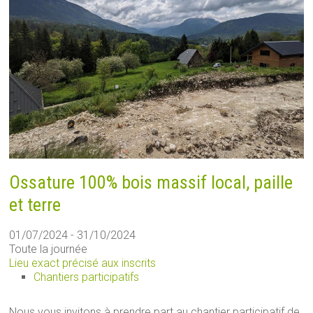
Ossature 100% bois massif local, paille
et terre
01/07/2024 - 31/10/2024
Toute la journée
Lieu exact précisé aux inscrits
Chantiers participatifs
Nous vous invitons à prendre part au chantier participatif de