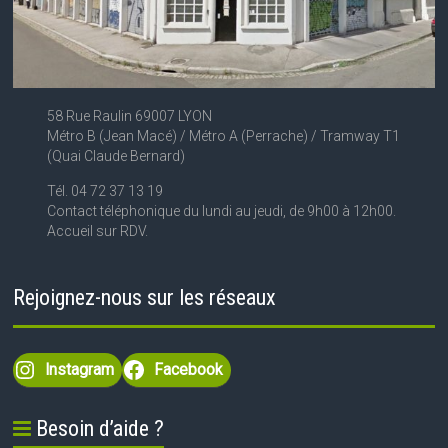
58 Rue Raulin 69007 LYON
Métro B (Jean Macé) / Métro A (Perrache) / Tramway T1
(Quai Claude Bernard)
Tél. 04 72 37 13 19
Contact téléphonique du lundi au jeudi, de 9h00 à 12h00.
Accueil sur RDV.
Rejoignez-nous sur les réseaux
Instagram
Facebook
Besoin d’aide ?