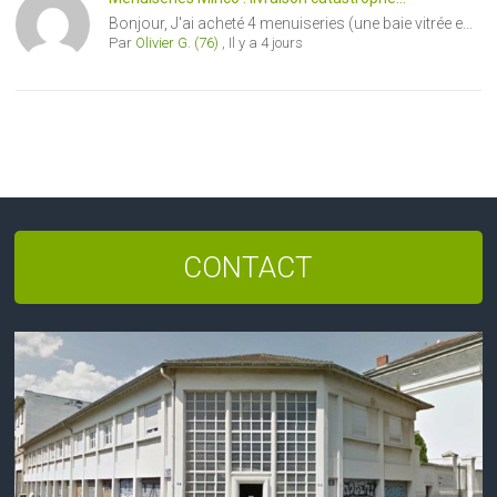
Bonjour, J'ai acheté 4 menuiseries (une baie vitrée e...
Par
Olivier G. (76)
,
Il y a 4 jours
CONTACT