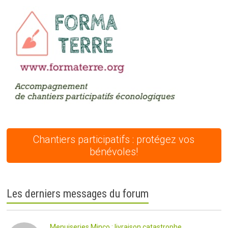
Chantiers participatifs : protégez vos
bénévoles!
Les derniers messages du forum
Menuiseries Minco : livraison catastrophe...