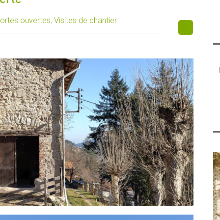
ortes ouvertes
,
Visites de chantier