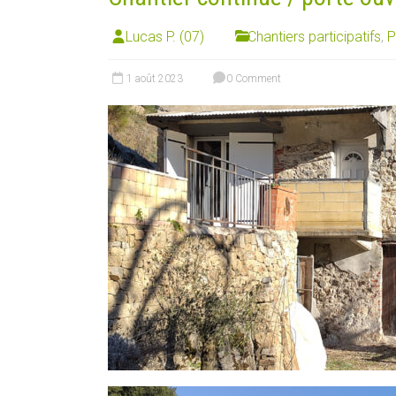
Lucas P. (07)
Chantiers participatifs
,
P
1 août 2023
0 Comment