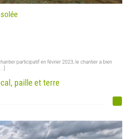
isolée
antier participatif en février 2023, le chantier a bien
..]
l, paille et terre