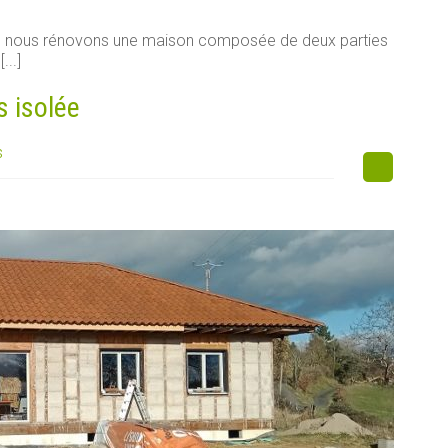
e, nous rénovons une maison composée de deux parties
...]
s isolée
s