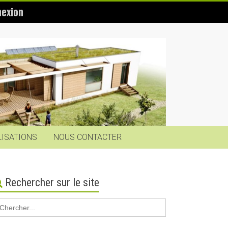
exion
LISATIONS
NOUS CONTACTER
Rechercher sur le site
earch
r: