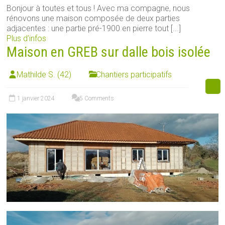
Bonjour à toutes et tous ! Avec ma compagne, nous
rénovons une maison composée de deux parties
adjacentes : une partie pré-1900 en pierre tout [...]
Plus d’infos
Maison en GREB sur dalle bois isolée
Mathilde S. (42)
Chantiers participatifs
1 janvier 2024
5 Comments