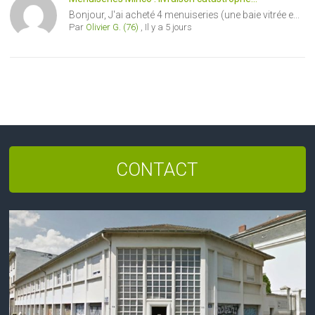
Bonjour, J'ai acheté 4 menuiseries (une baie vitrée e...
Par
Olivier G. (76)
,
Il y a 5 jours
CONTACT