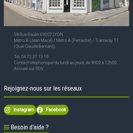
58 Rue Raulin 69007 LYON
Métro B (Jean Macé) / Métro A (Perrache) / Tramway T1
(Quai Claude Bernard)
Tél. 04 72 37 13 19
Contact téléphonique du lundi au jeudi, de 9h00 à 12h00.
Accueil sur RDV.
Rejoignez-nous sur les réseaux
Instagram
Facebook
Besoin d’aide ?