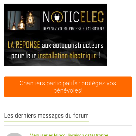
Chantiers participatifs : protégez vos
bénévoles!
Les derniers messages du forum
Menuiseries Minco : livraison catastrophe...