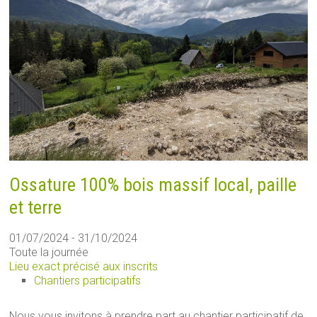
Ossature 100% bois massif local, paille
et terre
01/07/2024 - 31/10/2024
Toute la journée
Lieu exact précisé aux inscrits
Chantiers participatifs
Nous vous invitons à prendre part au chantier participatif de