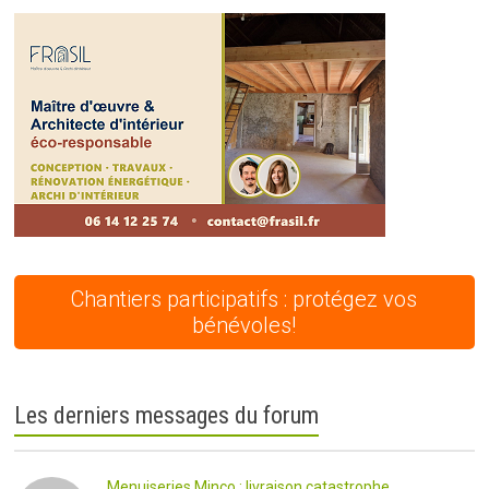
Chantiers participatifs : protégez vos
bénévoles!
Les derniers messages du forum
Menuiseries Minco : livraison catastrophe...