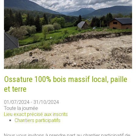
Ossature 100% bois massif local, paille
et terre
01/07/2024 - 31/10/2024
Toute la journée
Lieu exact précisé aux inscrits
Chantiers participatifs
Nous vous invitons à prendre part au chantier participatif de