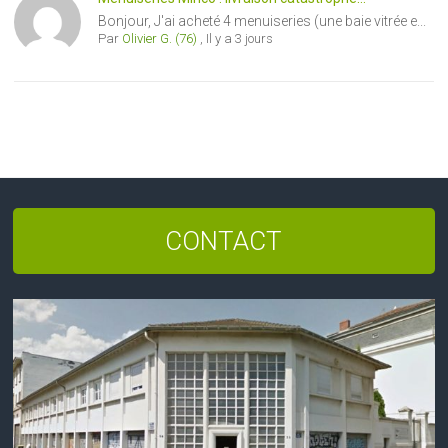
Bonjour, J'ai acheté 4 menuiseries (une baie vitrée e...
Par
Olivier G. (76)
,
Il y a 3 jours
CONTACT