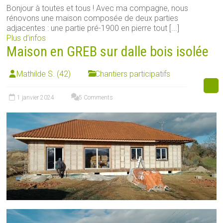
Bonjour à toutes et tous ! Avec ma compagne, nous
rénovons une maison composée de deux parties
adjacentes : une partie pré-1900 en pierre tout [...]
Plus d’infos
Maison en GREB sur dalle bois isolée
Mathilde S. (42)
Chantiers participatifs
1 janvier 2024
5 Comments