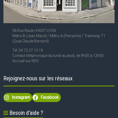
58 Rue Raulin 69007 LYON
Métro B (Jean Macé) / Métro A (Perrache) / Tramway T1
(Quai Claude Bernard)
Tél. 04 72 37 13 19
Contact téléphonique du lundi au jeudi, de 9h00 à 12h00.
Accueil sur RDV.
Rejoignez-nous sur les réseaux
Instagram
Facebook
Besoin d’aide ?