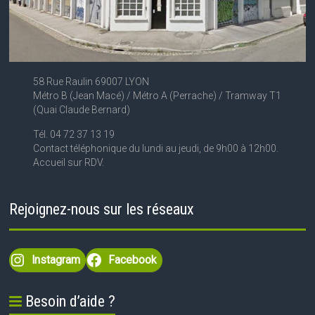
58 Rue Raulin 69007 LYON
Métro B (Jean Macé) / Métro A (Perrache) / Tramway T1
(Quai Claude Bernard)
Tél. 04 72 37 13 19
Contact téléphonique du lundi au jeudi, de 9h00 à 12h00.
Accueil sur RDV.
Rejoignez-nous sur les réseaux
Instagram
Facebook
Besoin d’aide ?