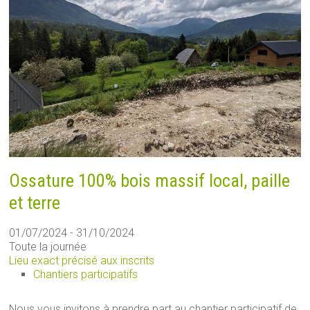
Ossature 100% bois massif local, paille
et terre
01/07/2024 - 31/10/2024
Toute la journée
Lieu exact précisé aux inscrits
Chantiers participatifs
Nous vous invitons à prendre part au chantier participatif de