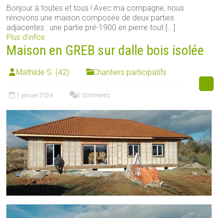
Bonjour à toutes et tous ! Avec ma compagne, nous
rénovons une maison composée de deux parties
adjacentes : une partie pré-1900 en pierre tout [...]
Plus d’infos
Maison en GREB sur dalle bois isolée
Mathilde S. (42)
Chantiers participatifs
1 janvier 2024
5 Comments