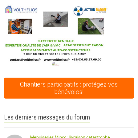
Chantiers participatifs : protégez vos
bénévoles!
Les derniers messages du forum
Menuiseries Minco : livraison catastrophe...