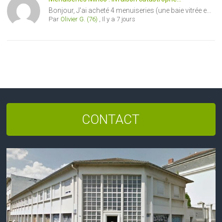
Bonjour, J'ai acheté 4 menuiseries (une baie vitrée e...
Par
Olivier G. (76)
,
Il y a 7 jours
CONTACT