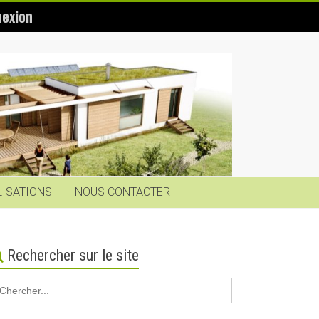
exion
LISATIONS
NOUS CONTACTER
Rechercher sur le site
earch
r: