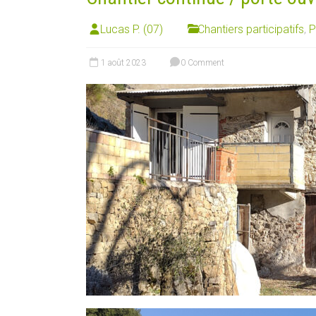
Lucas P. (07)
Chantiers participatifs
,
P
1 août 2023
0 Comment