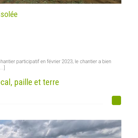
isolée
antier participatif en février 2023, le chantier a bien
..]
l, paille et terre