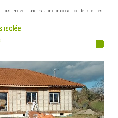
e, nous rénovons une maison composée de deux parties
...]
s isolée
s