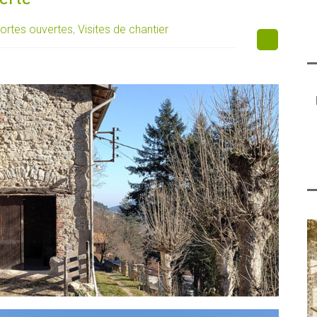
ortes ouvertes
,
Visites de chantier