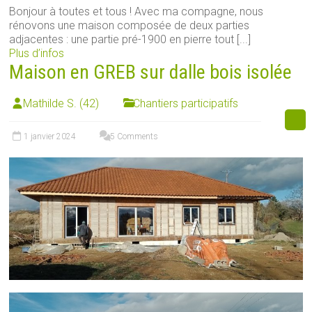
Bonjour à toutes et tous ! Avec ma compagne, nous
rénovons une maison composée de deux parties
adjacentes : une partie pré-1900 en pierre tout [...]
Plus d’infos
Maison en GREB sur dalle bois isolée
Mathilde S. (42)
Chantiers participatifs
1 janvier 2024
5 Comments