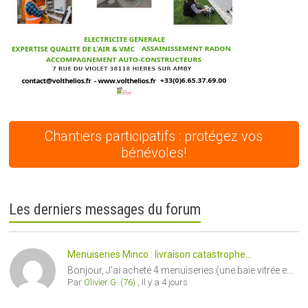
Chantiers participatifs : protégez vos
bénévoles!
Les derniers messages du forum
Menuiseries Minco : livraison catastrophe...
Bonjour, J'ai acheté 4 menuiseries (une baie vitrée e...
Par
Olivier G. (76)
,
Il y a 4 jours