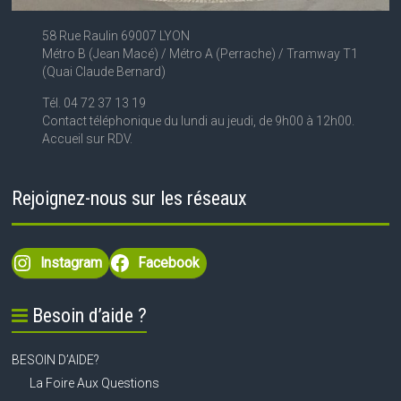
58 Rue Raulin 69007 LYON
Métro B (Jean Macé) / Métro A (Perrache) / Tramway T1
(Quai Claude Bernard)
Tél. 04 72 37 13 19
Contact téléphonique du lundi au jeudi, de 9h00 à 12h00.
Accueil sur RDV.
Rejoignez-nous sur les réseaux
Instagram
Facebook
Besoin d’aide ?
BESOIN D’AIDE?
La Foire Aux Questions