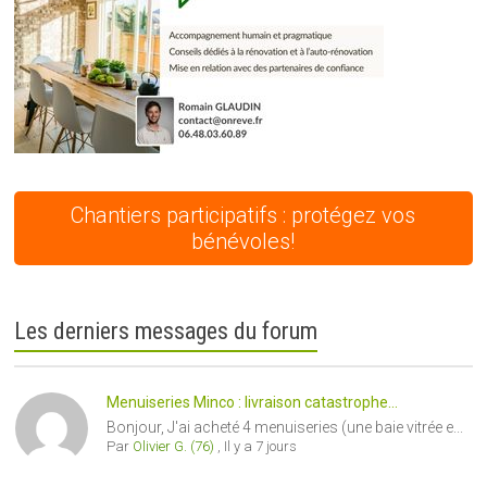
Chantiers participatifs : protégez vos
bénévoles!
Les derniers messages du forum
Menuiseries Minco : livraison catastrophe...
Bonjour, J'ai acheté 4 menuiseries (une baie vitrée e...
Par
Olivier G. (76)
,
Il y a 7 jours