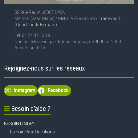
58 Rue Raulin 69007 LYON
Métro B (Jean Macé) / Métro A (Perrache) / Tramway T1
(Quai Claude Bernard)
Tél. 04 72 37 13 19
Contact téléphonique du lundi au jeudi, de 9h00 à 12h00.
Accueil sur RDV.
Rejoignez-nous sur les réseaux
Instagram
Facebook
Besoin d’aide ?
BESOIN D’AIDE?
La Foire Aux Questions