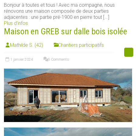
Bonjour à toutes et tous ! Avec ma compagne, nous
rénovons une maison composée de deux parties
adjacentes : une partie pré-1900 en pierre tout [...]
Plus d’infos
Maison en GREB sur dalle bois isolée
Mathilde S. (42)
Chantiers participatifs
1 janvier 2024
5 Comments