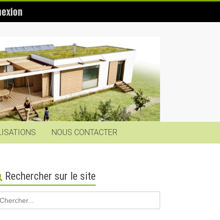
exion
LISATIONS
NOUS CONTACTER
Rechercher sur le site
earch
r: