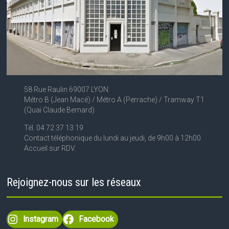
58 Rue Raulin 69007 LYON
Métro B (Jean Macé) / Métro A (Perrache) / Tramway T1
(Quai Claude Bernard)
Tél. 04 72 37 13 19
Contact téléphonique du lundi au jeudi, de 9h00 à 12h00.
Accueil sur RDV.
Rejoignez-nous sur les réseaux
Instagram
Facebook