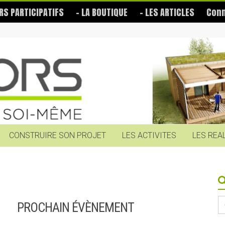
RS PARTICIPATIFS
– LA BOUTIQUE
– LES ARTICLES
Conn
CONSTRUIRE SON PROJET
LES ACTIVITES
LES REA
S
PROCHAIN ÉVÈNEMENT
fo