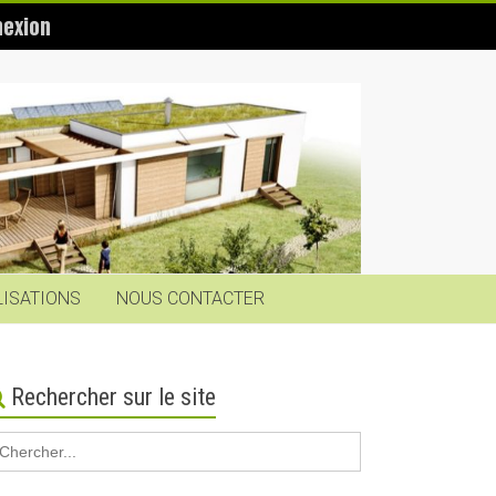
exion
LISATIONS
NOUS CONTACTER
Rechercher sur le site
earch
r: