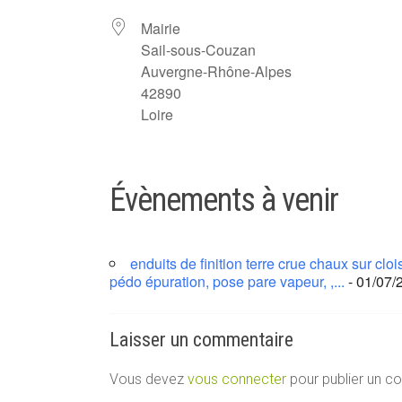
Mairie
Sail-sous-Couzan
Auvergne-Rhône-Alpes
42890
Loire
Évènements à venir
enduits de finition terre crue chaux sur cl
pédo épuration, pose pare vapeur, ,...
- 01/07/
Laisser un commentaire
Vous devez
vous connecter
pour publier un c