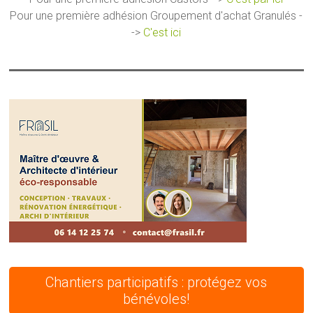
Pour une première adhésion Groupement d'achat Granulés -
->
C'est ici
Chantiers participatifs : protégez vos
bénévoles!