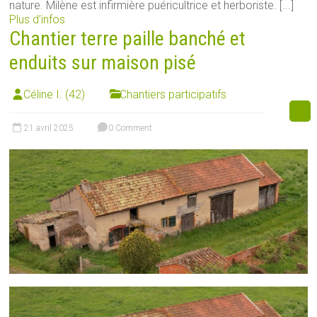
nature. Milène est infirmière puéricultrice et herboriste. [...]
Plus d’infos
Chantier terre paille banché et
enduits sur maison pisé
Céline I. (42)
Chantiers participatifs
21 avril 2025
0 Comment