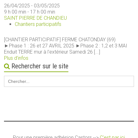
26/04/2025 - 03/05/2025
9 h 00 min - 17 h 00 min
SAINT PIERRE DE CHANDIEU
Chantiers participatifs
[CHANTIER PARTICIPATIF] FERME CHATONDAY (69)
►Phase 1 : 26 et 27 AVRIL 2025 ►Phase 2 : 1,2 et 3 MAI
Enduit TERRE mur à l'extérieur Samedi 26 [...]
Plus d’infos
Rechercher sur le site
Search
for:
Pour une première adhésion Castors -->
C'est par ici