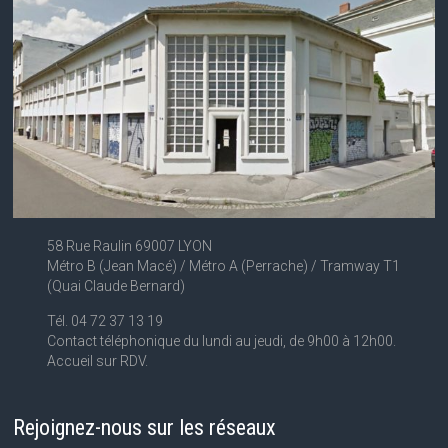
58 Rue Raulin 69007 LYON
Métro B (Jean Macé) / Métro A (Perrache) / Tramway T1
(Quai Claude Bernard)
Tél. 04 72 37 13 19
Contact téléphonique du lundi au jeudi, de 9h00 à 12h00.
Accueil sur RDV.
Rejoignez-nous sur les réseaux