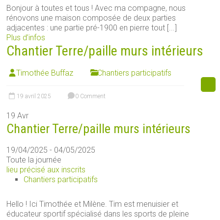
Bonjour à toutes et tous ! Avec ma compagne, nous
rénovons une maison composée de deux parties
adjacentes : une partie pré-1900 en pierre tout [...]
Plus d’infos
Chantier Terre/paille murs intérieurs
Timothée Buffaz
Chantiers participatifs
19 avril 2025
0 Comment
19
Avr
Chantier Terre/paille murs intérieurs
19/04/2025 - 04/05/2025
Toute la journée
lieu précisé aux inscrits
Chantiers participatifs
Hello ! Ici Timothée et Milène. Tim est menuisier et
éducateur sportif spécialisé dans les sports de pleine