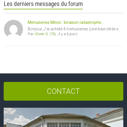
Les derniers messages du forum
Menuiseries Minco : livraison catastrophe...
Bonjour, J'ai acheté 4 menuiseries (une baie vitrée e...
Par
Olivier G. (76)
,
Il y a 6 jours
CONTACT