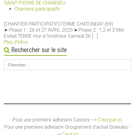
SAINT PIERRE DE CHANDIEU
Chantiers participatifs
[CHANTIER PARTICIPATIF] FERME CHATONDAY (69)
►Phase 1 : 26 et 27 AVRIL 2025 ►Phase 2 : 1,2 et 3 MAI
Enduit TERRE mur à l'extérieur Samedi 26 [...]
Plus d’infos
Rechercher sur le site
Search
for:
Pour une première adhésion Castors -->
C'est par ici
Pour une première adhésion Groupement d'achat Granulés -
->
C'est ici