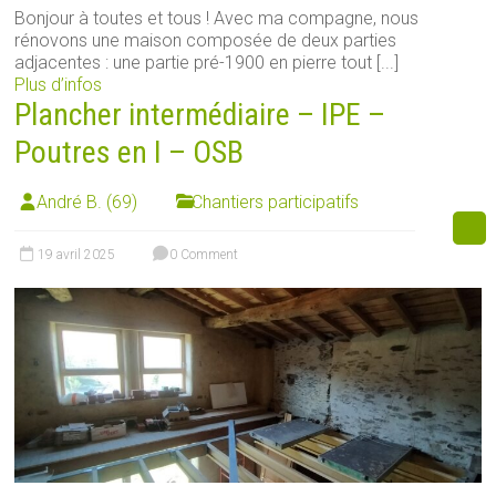
Bonjour à toutes et tous ! Avec ma compagne, nous
rénovons une maison composée de deux parties
adjacentes : une partie pré-1900 en pierre tout [...]
Plus d’infos
Plancher intermédiaire – IPE –
Poutres en I – OSB
André B. (69)
Chantiers participatifs
19 avril 2025
0 Comment