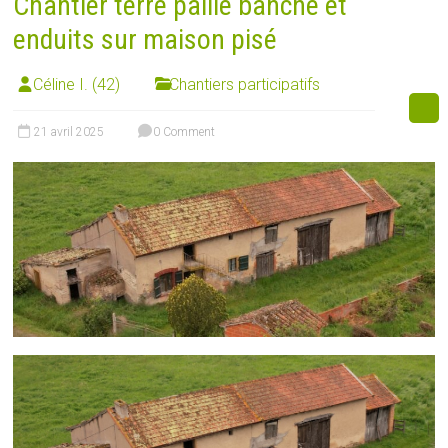
Chantier terre paille banché et
enduits sur maison pisé
Céline I. (42)
Chantiers participatifs
21 avril 2025
0 Comment