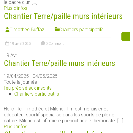
le cadre d'un [...]
Plus d’infos
Chantier Terre/paille murs intérieurs
Timothée Buffaz
Chantiers participatifs
19 avril 2025
0 Comment
19
Avr
Chantier Terre/paille murs intérieurs
19/04/2025 - 04/05/2025
Toute la journée
lieu précisé aux inscrits
Chantiers participatifs
Hello ! Ici Timothée et Milène. Tim est menuisier et
éducateur sportif spécialisé dans les sports de pleine
nature. Milène est infirmière puéricultrice et herboriste. [...]
Plus d’infos