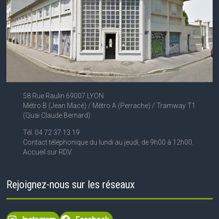
58 Rue Raulin 69007 LYON
Métro B (Jean Macé) / Métro A (Perrache) / Tramway T1
(Quai Claude Bernard)
Tél. 04 72 37 13 19
Contact téléphonique du lundi au jeudi, de 9h00 à 12h00.
Accueil sur RDV.
Rejoignez-nous sur les réseaux