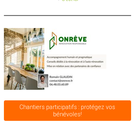
Chantiers participatifs : protégez vos
bénévoles!