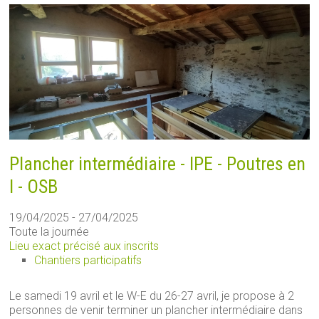
Plancher intermédiaire - IPE - Poutres en
I - OSB
19/04/2025 - 27/04/2025
Toute la journée
Lieu exact précisé aux inscrits
Chantiers participatifs
Le samedi 19 avril et le W-E du 26-27 avril, je propose à 2
personnes de venir terminer un plancher intermédiaire dans