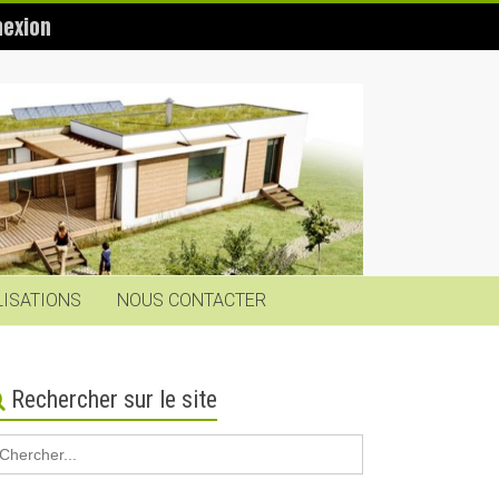
exion
LISATIONS
NOUS CONTACTER
Rechercher sur le site
earch
r: