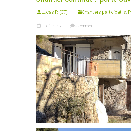
Lucas P. (07)
Chantiers participatifs
,
P
1 août 2023
0 Comment