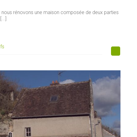
e, nous rénovons une maison composée de deux parties
...]
ifs