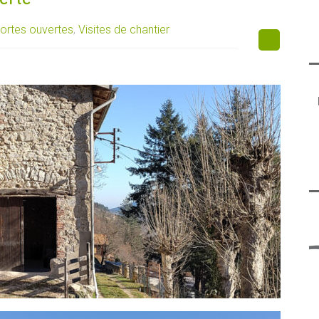
ortes ouvertes
,
Visites de chantier