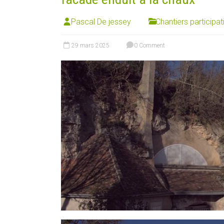
Pascal De jessey
Chantiers participat
29 mars 2025
0 Comment