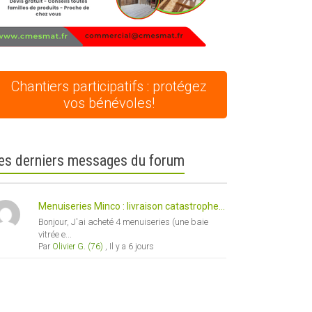
Chantiers participatifs : protégez
vos bénévoles!
es derniers messages du forum
Menuiseries Minco : livraison catastrophe...
Bonjour, J'ai acheté 4 menuiseries (une baie
vitrée e...
Par
Olivier G. (76)
,
Il y a 6 jours