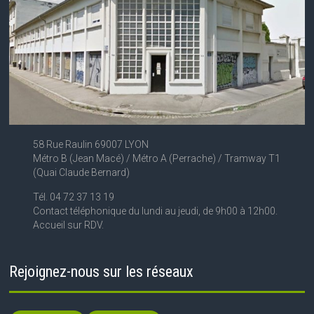
58 Rue Raulin 69007 LYON
Métro B (Jean Macé) / Métro A (Perrache) / Tramway T1
(Quai Claude Bernard)
Tél. 04 72 37 13 19
Contact téléphonique du lundi au jeudi, de 9h00 à 12h00.
Accueil sur RDV.
Rejoignez-nous sur les réseaux