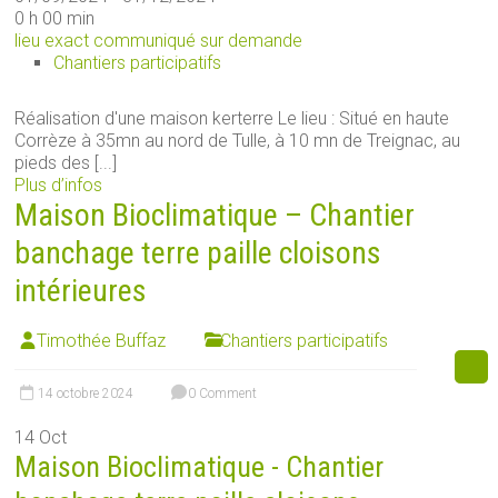
0 h 00 min
lieu exact communiqué sur demande
Chantiers participatifs
Réalisation d'une maison kerterre Le lieu : Situé en haute
Corrèze à 35mn au nord de Tulle, à 10 mn de Treignac, au
pieds des [...]
Plus d’infos
Maison Bioclimatique – Chantier
banchage terre paille cloisons
intérieures
Timothée Buffaz
Chantiers participatifs
14 octobre 2024
0 Comment
14
Oct
Maison Bioclimatique - Chantier