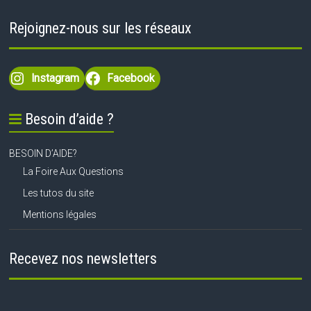
Rejoignez-nous sur les réseaux
Instagram
Facebook
Besoin d’aide ?
BESOIN D’AIDE?
La Foire Aux Questions
Les tutos du site
Mentions légales
Recevez nos newsletters