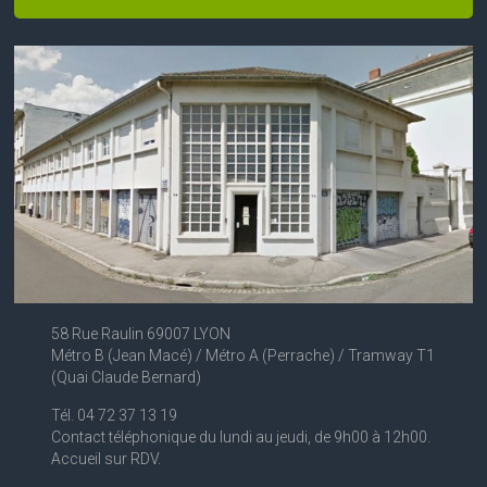
58 Rue Raulin 69007 LYON
Métro B (Jean Macé) / Métro A (Perrache) / Tramway T1
(Quai Claude Bernard)
Tél. 04 72 37 13 19
Contact téléphonique du lundi au jeudi, de 9h00 à 12h00.
Accueil sur RDV.