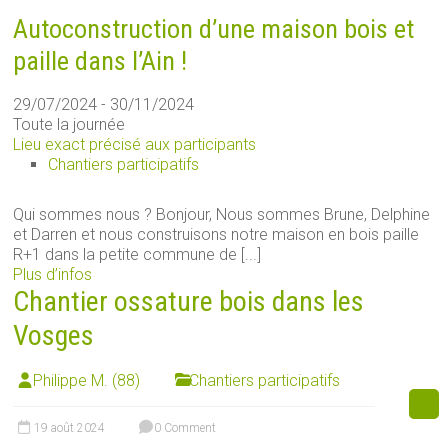
Autoconstruction d’une maison bois et
paille dans l’Ain !
29/07/2024 - 30/11/2024
Toute la journée
Lieu exact précisé aux participants
Chantiers participatifs
Qui sommes nous ? Bonjour, Nous sommes Brune, Delphine
et Darren et nous construisons notre maison en bois paille
R+1 dans la petite commune de [...]
Plus d’infos
Chantier ossature bois dans les
Vosges
Philippe M. (88)
Chantiers participatifs
19 août 2024
0 Comment