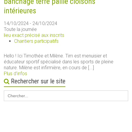
banchage terre paille cloisons
intérieures
14/10/2024 - 24/10/2024
Toute la journée
lieu exact précisé aux inscrits
Chantiers participatifs
Hello ! Ici Timothée et Milène. Tim est menuisier et
éducateur sportif spécialisé dans les sports de pleine
nature. Milène est infirmière, en cours de [...]
Plus d’infos
Rechercher sur le site
Search
for: