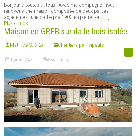
Bonjour à toutes et tous ! Avec ma compagne, nous
rénovons une maison composée de deux parties
adjacentes : une partie pré-1900 en pierre tout [...]
Plus d’infos
Maison en GREB sur dalle bois isolée
Mathilde S. (42)
Chantiers participatifs
1 janvier 2024
5 Comments