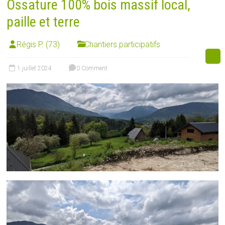
Ossature 100% bois massif local,
paille et terre
Régis P. (73)
Chantiers participatifs
1 juillet 2024
0 Comment