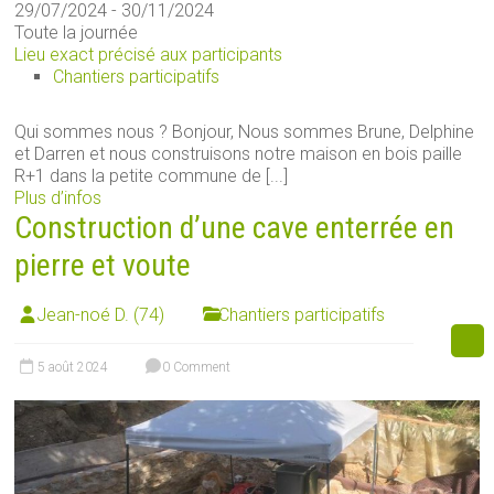
29/07/2024 - 30/11/2024
Toute la journée
Lieu exact précisé aux participants
Chantiers participatifs
Qui sommes nous ? Bonjour, Nous sommes Brune, Delphine
et Darren et nous construisons notre maison en bois paille
R+1 dans la petite commune de [...]
Plus d’infos
Construction d’une cave enterrée en
pierre et voute
Jean-noé D. (74)
Chantiers participatifs
5 août 2024
0 Comment