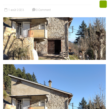
1 août 2023
0 Comment