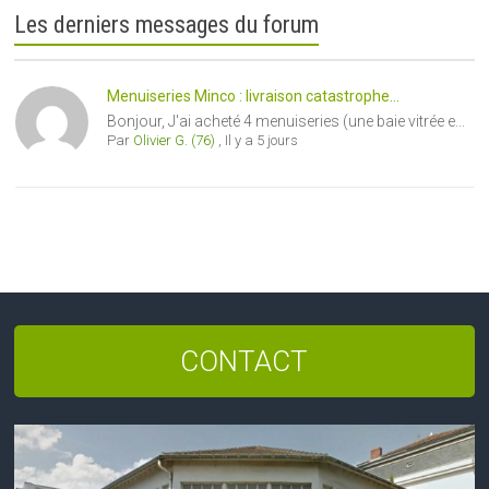
Les derniers messages du forum
Menuiseries Minco : livraison catastrophe...
Bonjour, J'ai acheté 4 menuiseries (une baie vitrée e...
Par
Olivier G. (76)
,
Il y a 5 jours
CONTACT