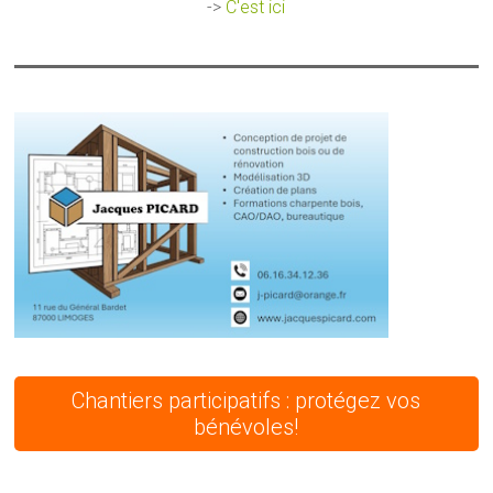
->
C'est ici
Chantiers participatifs : protégez vos
bénévoles!