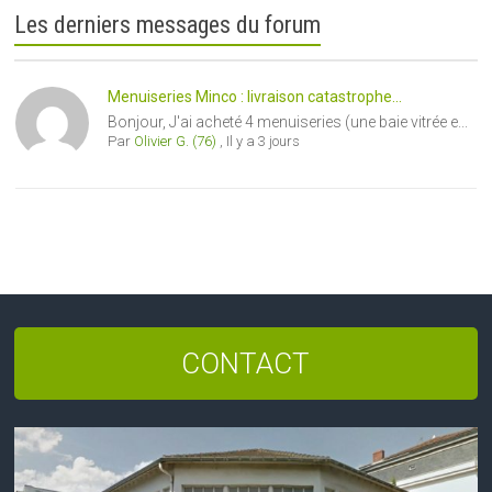
Les derniers messages du forum
Menuiseries Minco : livraison catastrophe...
Bonjour, J'ai acheté 4 menuiseries (une baie vitrée e...
Par
Olivier G. (76)
,
Il y a 3 jours
CONTACT