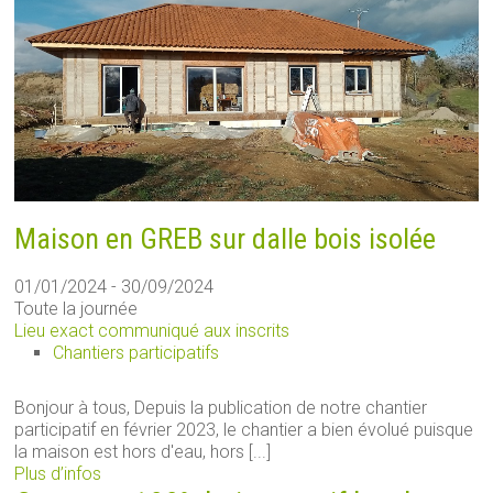
Maison en GREB sur dalle bois isolée
01/01/2024 - 30/09/2024
Toute la journée
Lieu exact communiqué aux inscrits
Chantiers participatifs
Bonjour à tous, Depuis la publication de notre chantier
participatif en février 2023, le chantier a bien évolué puisque
la maison est hors d'eau, hors [...]
Plus d’infos