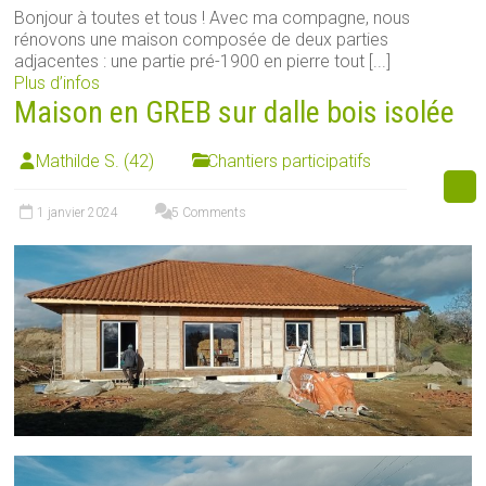
Bonjour à toutes et tous ! Avec ma compagne, nous
rénovons une maison composée de deux parties
adjacentes : une partie pré-1900 en pierre tout [...]
Plus d’infos
Maison en GREB sur dalle bois isolée
Mathilde S. (42)
Chantiers participatifs
1 janvier 2024
5 Comments