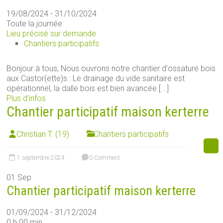
19/08/2024 - 31/10/2024
Toute la journée
Lieu précisé sur demande
Chantiers participatifs
Bonjour à tous, Nous ouvrons notre chantier d'ossature bois
aux Castor(ette)s : Le drainage du vide sanitaire est
opérationnel, la dalle bois est bien avancée [...]
Plus d’infos
Chantier participatif maison kerterre
Christian T. (19)
Chantiers participatifs
1 septembre 2024
0 Comment
01
Sep
Chantier participatif maison kerterre
01/09/2024 - 31/12/2024
0 h 00 min