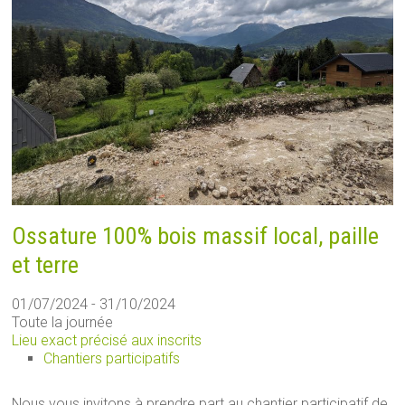
Ossature 100% bois massif local, paille
et terre
01/07/2024 - 31/10/2024
Toute la journée
Lieu exact précisé aux inscrits
Chantiers participatifs
Nous vous invitons à prendre part au chantier participatif de