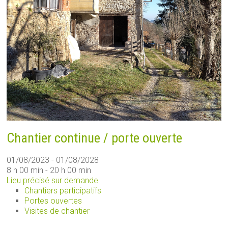
Chantier continue / porte ouverte
01/08/2023 - 01/08/2028
8 h 00 min - 20 h 00 min
Lieu précisé sur demande
Chantiers participatifs
Portes ouvertes
Visites de chantier