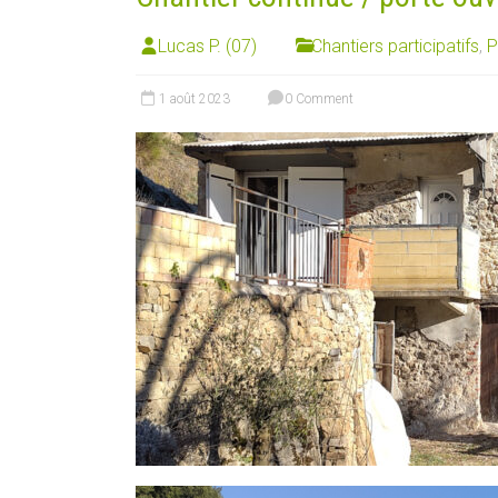
Lucas P. (07)
Chantiers participatifs
,
P
1 août 2023
0 Comment