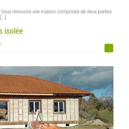
e, nous rénovons une maison composée de deux parties
...]
s isolée
s