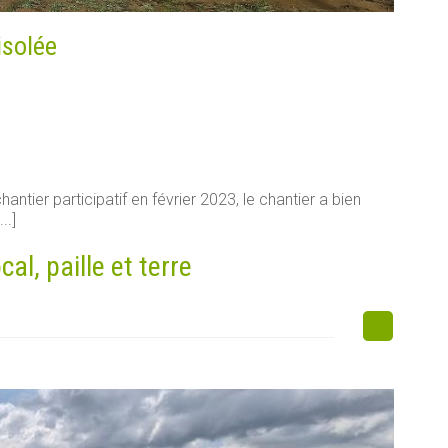
isolée
antier participatif en février 2023, le chantier a bien
..]
l, paille et terre