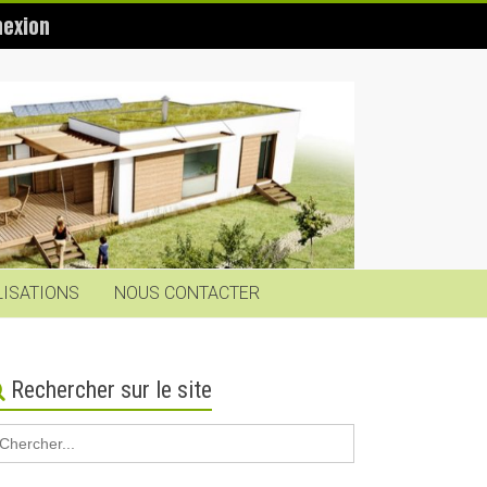
exion
LISATIONS
NOUS CONTACTER
Rechercher sur le site
earch
r: