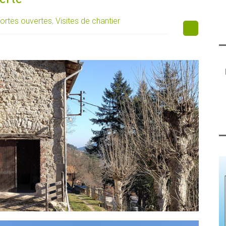
ortes ouvertes
,
Visites de chantier