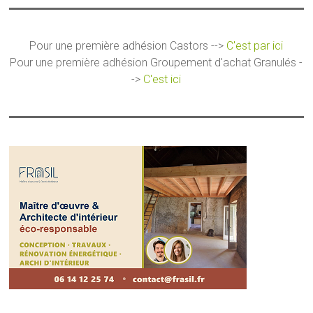
Pour une première adhésion Castors -->
C'est par ici
Pour une première adhésion Groupement d'achat Granulés -
->
C'est ici