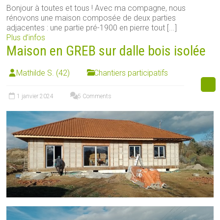
Bonjour à toutes et tous ! Avec ma compagne, nous
rénovons une maison composée de deux parties
adjacentes : une partie pré-1900 en pierre tout [...]
Plus d’infos
Maison en GREB sur dalle bois isolée
Mathilde S. (42)
Chantiers participatifs
1 janvier 2024
5 Comments