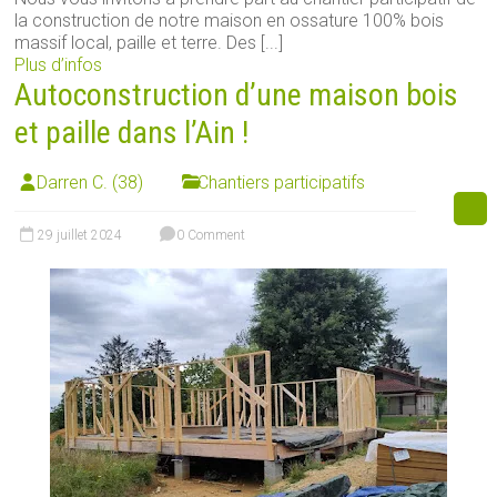
la construction de notre maison en ossature 100% bois
massif local, paille et terre. Des [...]
Plus d’infos
Autoconstruction d’une maison bois
et paille dans l’Ain !
Darren C. (38)
Chantiers participatifs
29 juillet 2024
0 Comment