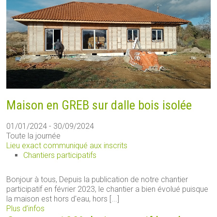
Maison en GREB sur dalle bois isolée
01/01/2024 - 30/09/2024
Toute la journée
Lieu exact communiqué aux inscrits
Chantiers participatifs
Bonjour à tous, Depuis la publication de notre chantier
participatif en février 2023, le chantier a bien évolué puisque
la maison est hors d'eau, hors [...]
Plus d’infos