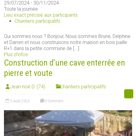
29/07/2024 - 30/11/2024
Toute la journée
Lieu exact précisé aux participants
Chantiers participatifs
Qui sommes nous ? Bonjour, Nous sommes Brune, Delphine
et Darren et nous construisons notre maison en bois paille
R+1 dans la petite commune de [...]
Plus d’infos
Construction d’une cave enterrée en
pierre et voute
Jean-noé D. (74)
Chantiers participatifs
5 août 2024
0 Comment