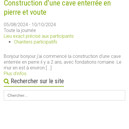
Construction d'une cave enterrée en
pierre et voute
05/08/2024 - 10/10/2024
Toute la journée
Lieu exact précisé aux participants
Chantiers participatifs
Bonjour bonjour j'ai commencé la construction d'une cave
enterrée en pierre il y a 2 ans, avec fondations romaine. Le
mur en est à environ [...]
Plus d’infos
Rechercher sur le site
Search
for: