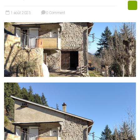
1 août 2023
0 Comment