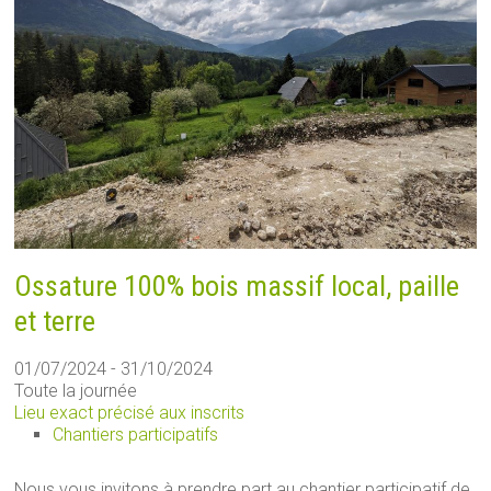
Ossature 100% bois massif local, paille
et terre
01/07/2024 - 31/10/2024
Toute la journée
Lieu exact précisé aux inscrits
Chantiers participatifs
Nous vous invitons à prendre part au chantier participatif de