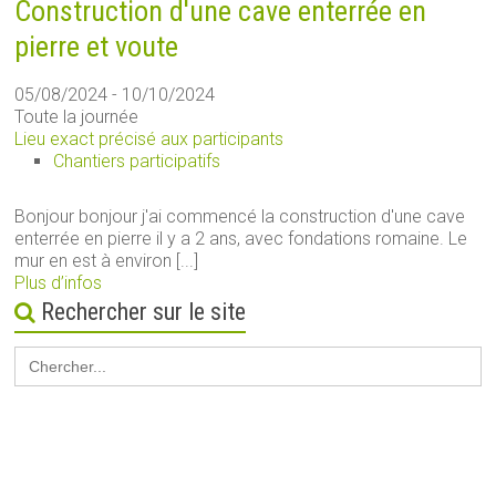
Construction d'une cave enterrée en
pierre et voute
05/08/2024 - 10/10/2024
Toute la journée
Lieu exact précisé aux participants
Chantiers participatifs
Bonjour bonjour j'ai commencé la construction d'une cave
enterrée en pierre il y a 2 ans, avec fondations romaine. Le
mur en est à environ [...]
Plus d’infos
Rechercher sur le site
Search
for: