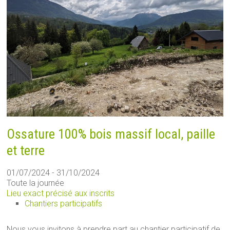
Ossature 100% bois massif local, paille
et terre
01/07/2024 - 31/10/2024
Toute la journée
Lieu exact précisé aux inscrits
Chantiers participatifs
Nous vous invitons à prendre part au chantier participatif de