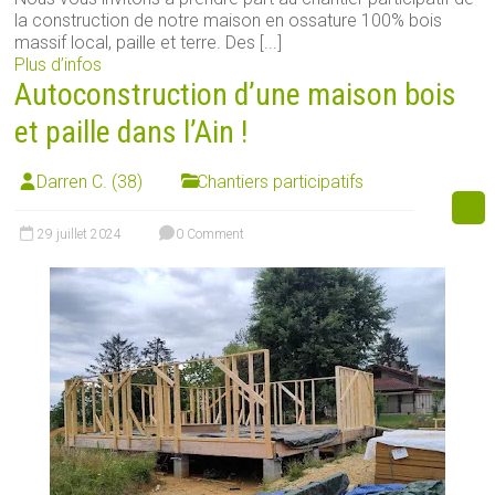
la construction de notre maison en ossature 100% bois
massif local, paille et terre. Des [...]
Plus d’infos
Autoconstruction d’une maison bois
et paille dans l’Ain !
Darren C. (38)
Chantiers participatifs
29 juillet 2024
0 Comment