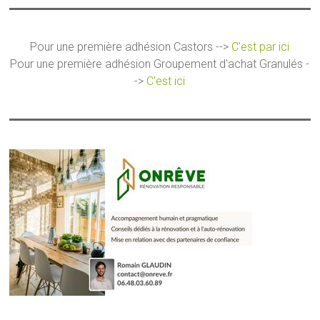
Pour une première adhésion Castors -->
C'est par ici
Pour une première adhésion Groupement d'achat Granulés -
->
C'est ici