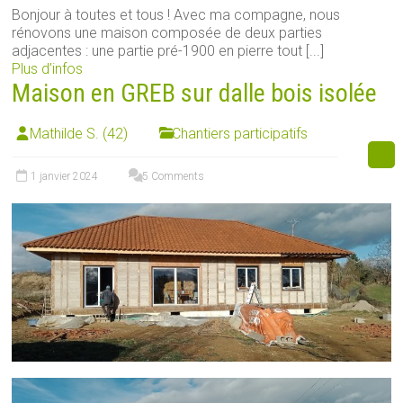
Bonjour à toutes et tous ! Avec ma compagne, nous
rénovons une maison composée de deux parties
adjacentes : une partie pré-1900 en pierre tout [...]
Plus d’infos
Maison en GREB sur dalle bois isolée
Mathilde S. (42)
Chantiers participatifs
1 janvier 2024
5 Comments