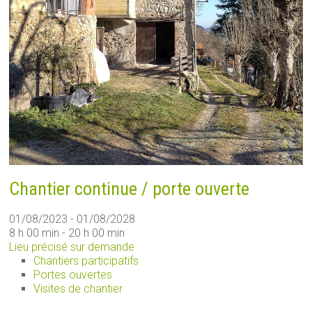
Chantier continue / porte ouverte
01/08/2023 - 01/08/2028
8 h 00 min - 20 h 00 min
Lieu précisé sur demande
Chantiers participatifs
Portes ouvertes
Visites de chantier