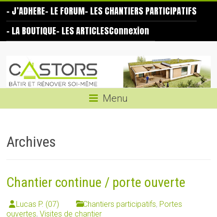
Skip
– J’ADHERE
– LE FORUM
– LES CHANTIERS PARTICIPATIFS
to
content
– LA BOUTIQUE
– LES ARTICLES
Connexion
Les
Castors
Bâtir
Menu
et
rénover
soi-
Archives
même
Chantier continue / porte ouverte
Lucas P. (07)
Chantiers participatifs
,
Portes
ouvertes
,
Visites de chantier