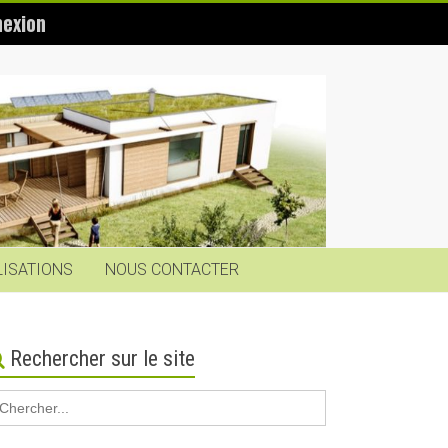
exion
LISATIONS
NOUS CONTACTER
Rechercher sur le site
earch
r: