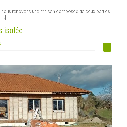
e, nous rénovons une maison composée de deux parties
...]
s isolée
s