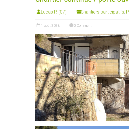
Lucas P. (07)
Chantiers participatifs
,
P
1 août 2023
0 Comment