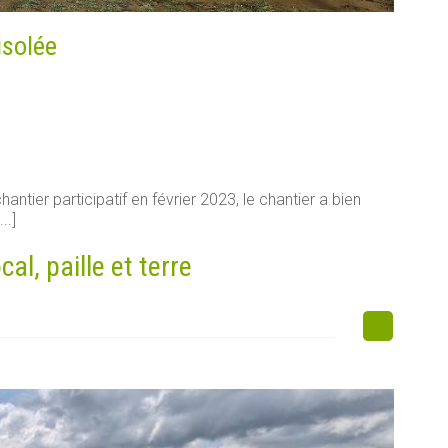
isolée
antier participatif en février 2023, le chantier a bien
..]
l, paille et terre