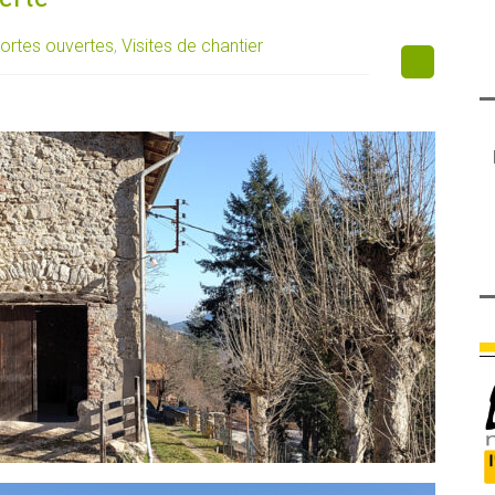
ortes ouvertes
,
Visites de chantier