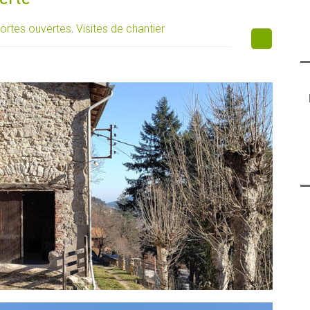
ortes ouvertes
,
Visites de chantier