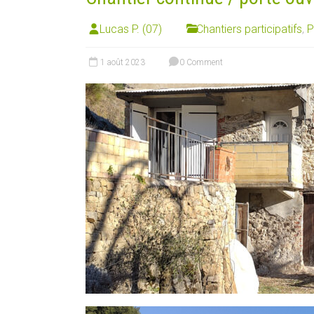
Lucas P. (07)
Chantiers participatifs
,
P
1 août 2023
0 Comment