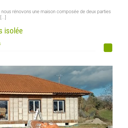
e, nous rénovons une maison composée de deux parties
...]
s isolée
s