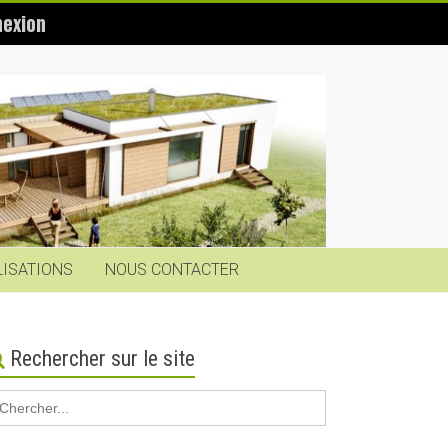
exion
LISATIONS
NOUS CONTACTER
Rechercher sur le site
earch
r: