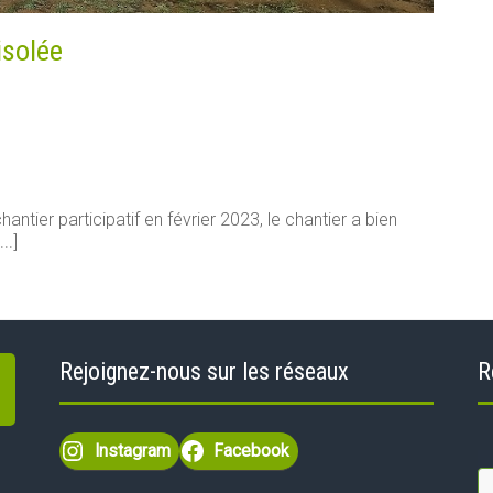
isolée
antier participatif en février 2023, le chantier a bien
..]
Rejoignez-nous sur les réseaux
R
Instagram
Facebook