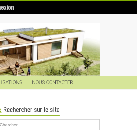
exion
LISATIONS
NOUS CONTACTER
Rechercher sur le site
earch
r: