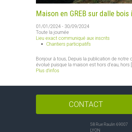
Maison en GREB sur dalle bois 
01/01/2024 - 30/09/2024
Toute la journée
Lieu exact communiqué aux inscrits
Chantiers participatifs
Bonjour à tous, Depuis la publication de notre ch
évolué puisque la maison est hors d'eau, hors [.
Plus d’infos
CONTACT
58 Rue Raulin 69007
LYON