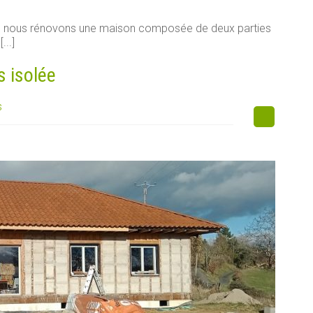
e, nous rénovons une maison composée de deux parties
...]
s isolée
s