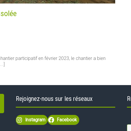
isolée
antier participatif en février 2023, le chantier a bien
..]
Rejoignez-nous sur les réseaux
R
Instagram
Facebook