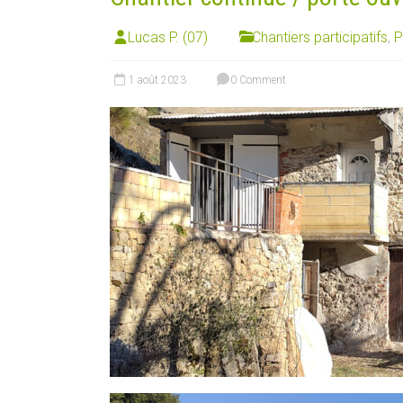
Lucas P. (07)
Chantiers participatifs
,
P
1 août 2023
0 Comment