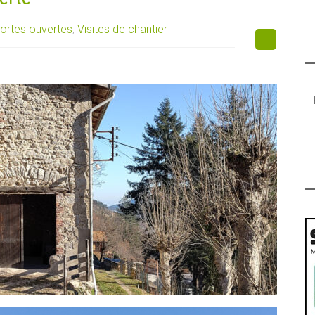
ortes ouvertes
,
Visites de chantier