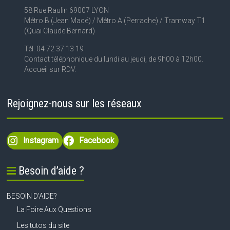
58 Rue Raulin 69007 LYON
Métro B (Jean Macé) / Métro A (Perrache) / Tramway T1
(Quai Claude Bernard)
Tél. 04 72 37 13 19
Contact téléphonique du lundi au jeudi, de 9h00 à 12h00.
Accueil sur RDV.
Rejoignez-nous sur les réseaux
Instagram
Facebook
Besoin d’aide ?
BESOIN D’AIDE?
La Foire Aux Questions
Les tutos du site