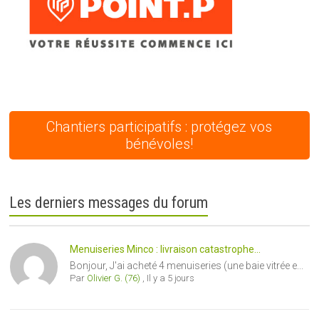
Chantiers participatifs : protégez vos
bénévoles!
Les derniers messages du forum
Menuiseries Minco : livraison catastrophe...
Bonjour, J'ai acheté 4 menuiseries (une baie vitrée e...
Par
Olivier G. (76)
,
Il y a 5 jours