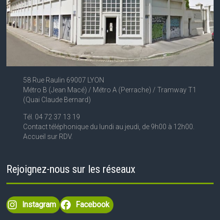
58 Rue Raulin 69007 LYON
Métro B (Jean Macé) / Métro A (Perrache) / Tramway T1
(Quai Claude Bernard)
Tél. 04 72 37 13 19
Contact téléphonique du lundi au jeudi, de 9h00 à 12h00.
Accueil sur RDV.
Rejoignez-nous sur les réseaux
Instagram
Facebook