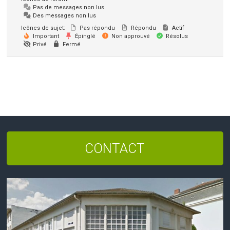
Pas de messages non lus
Des messages non lus
Icônes de sujet:
Pas répondu
Répondu
Actif
Important
Épinglé
Non approuvé
Résolus
Privé
Fermé
CONTACT