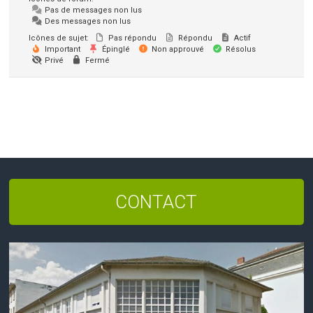
Pas de messages non lus
Des messages non lus
Icônes de sujet:
Pas répondu
Répondu
Actif
Important
Épinglé
Non approuvé
Résolus
Privé
Fermé
CONTACT