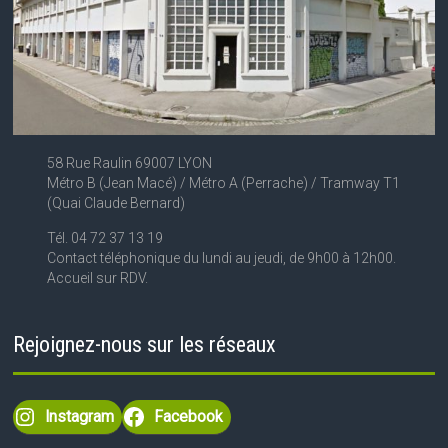
58 Rue Raulin 69007 LYON
Métro B (Jean Macé) / Métro A (Perrache) / Tramway T1
(Quai Claude Bernard)
Tél. 04 72 37 13 19
Contact téléphonique du lundi au jeudi, de 9h00 à 12h00.
Accueil sur RDV.
Rejoignez-nous sur les réseaux
Instagram
Facebook