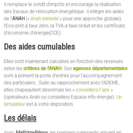
Il remplace le crédit d’impôts et encourage la réalisation
des travaux de rénovation énergétique. Il intègre les aides
de l’
ANAH
(«
Anah sérénité
» pour une approche globale),
l’Eco-prêt à taux zéro, la TVA à taux réduit et les certificats
d’économie d’énergie(CCE).
Des aides cumulables
Elles sont maintenant calculées en fonction des revenues
selon les
critères de l’ANAH
. Ses
agences départementales
sont à présent la porte d’entrée pour l’accompagnement
des particuliers. Suite au rapprochement avec l’ADEME,
elles chapeautent désormais les «
conseillers Faire
»
(opérateurs Anah ou conseillers Espace info-énergie).
Un
simulateur
est à votre disposition.
Les délais
Avec
MaPrimeRénov
, les premiers paiements arrivent en