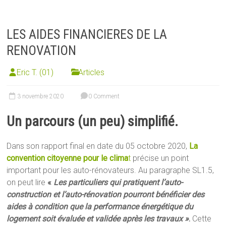
LES AIDES FINANCIERES DE LA
RENOVATION
Eric T. (01)
Articles
3 novembre 2020
0 Comment
Un parcours (un peu) simplifié.
Dans son rapport final en date du 05 octobre 2020,
La
convention citoyenne pour le clima
t
précise un point
important pour les auto-rénovateurs. Au paragraphe SL1.5,
on peut lire
«
Les particuliers qui pratiquent l’auto-
construction et l’auto-rénovation pourront bénéficier des
aides à condition que la performance énergétique du
logement soit évaluée et validée après les travaux »
.
Cette