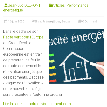
Jean-Luc DELPONT
Articles
,
Performance
énergétique
16 juin 2020
Efficacité énergétique
,
Europe
0 Comment
Dans le cadre de son
Pacte vert pour l’Europe
ou Green Deal, la
Commission
européenne est en train
de préparer une feuille
de route concernant la
rénovation énergétique
des bâtiments. Baptisée
« vague de rénovation »,
cette nouvelle stratégie
sera présentée à l’automne prochain.
Lire la suite sur actu-environnement.com