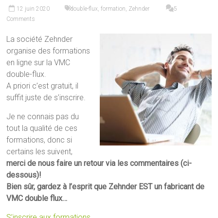
12 juin 2020
double-flux
,
formation
,
Zehnder
5
Comments
La société Zehnder
organise des formations
en ligne sur la VMC
double-flux.
A priori c’est gratuit, il
suffit juste de s’inscrire.
Je ne connais pas du
tout la qualité de ces
formations, donc si
certains les suivent,
merci de nous faire un retour via les commentaires (ci-
dessous)!
Bien sûr, gardez à l’esprit que Zehnder EST un fabricant de
VMC double flux…
S’inscrire aux formations