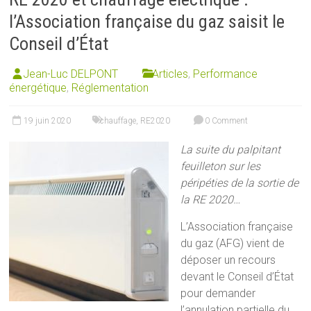
l’Association française du gaz saisit le
Conseil d’État
Jean-Luc DELPONT
Articles
,
Performance
énergétique
,
Réglementation
19 juin 2020
chauffage
,
RE2020
0 Comment
La suite du palpitant
feuilleton sur les
péripéties de la sortie de
la RE 2020…
L’Association française
du gaz (AFG) vient de
déposer un recours
devant le Conseil d’État
pour demander
l’annulation partielle du