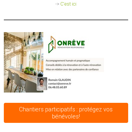
->
C'est ici
Chantiers participatifs : protégez vos
bénévoles!