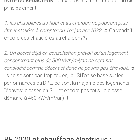
NOTE DU RÉDACTEUR :
deux choses à retenir de cet article
principalement :
1. les chaudières au fioul et au charbon ne pourront plus
être installées à compter du 1er janvier 2022
. ➲ On vendait
encore des chaudières au charbon???
2.
Un décret déjà en consultation prévoit qu’un logement
consommant plus de 500 kWh/m²/an ne sera pas
considéré comme décent et donc ne pourra pas être loué.
➲
Ils ne se sont pas trop foulés, là ! Si l’on se base sur les
performances du DPE, ce sont la majorité des logements
“épaves” classés en G … et encore pas tous (la classe
démarre à 450 kWh/m²/an) !!!
RE 2020 et chauffage électrique :