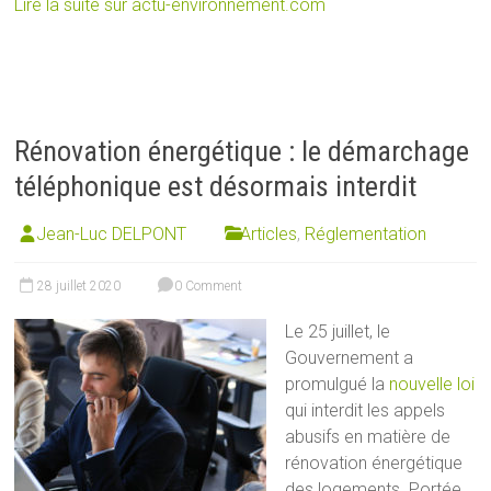
Lire la suite sur actu-environnement.com
Rénovation énergétique : le démarchage
téléphonique est désormais interdit
Jean-Luc DELPONT
Articles
,
Réglementation
28 juillet 2020
0 Comment
Le 25 juillet, le
Gouvernement a
promulgué la
nouvelle loi
qui interdit les appels
abusifs en matière de
rénovation énergétique
des logements. Portée