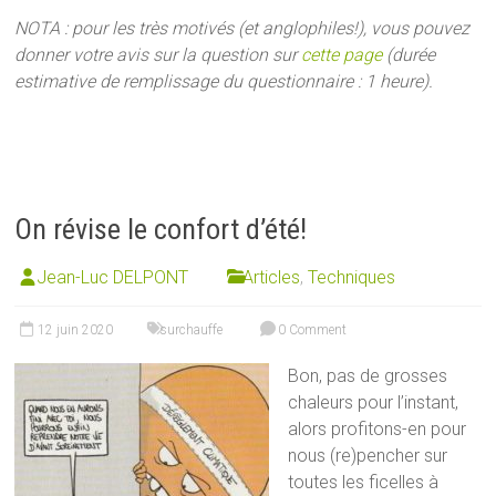
NOTA : pour les très motivés (et anglophiles!), vous pouvez
donner votre avis sur la question sur
cette page
(durée
estimative de remplissage du questionnaire : 1 heure).
On révise le confort d’été!
Jean-Luc DELPONT
Articles
,
Techniques
12 juin 2020
surchauffe
0 Comment
Bon, pas de grosses
chaleurs pour l’instant,
alors profitons-en pour
nous (re)pencher sur
toutes les ficelles à