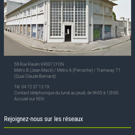
58 Rue Raulin 69007 LYON
Métro B (Jean Macé) / Métro A (Perrache) / Tramway T1
(Quai Claude Bernard)
Tél. 04 72 37 13 19
Contact téléphonique du lundi au jeudi, de 9h00 à 12h00.
Accueil sur RDV.
Rejoignez-nous sur les réseaux