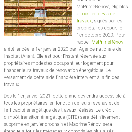
MaPrimeRénov’, éligibles
à
tous les devis de
travaux
, signés par les
propriétaires depuis le
1er octobre 2020. Pour
rappel,
MaPrimeRénov’
a été lancée le 1er janvier 2020 par l’Agence nationale de
l’habitat (Anah). Elle est pour l’instant réservée aux
propriétaires modestes occupant leur logement pour
financer leurs travaux de rénovation énergétique. Le
versement de cette aide financière intervient à la fin des
travaux.
Dès le 1er janvier 2021, cette prime deviendra accessible à
tous les propriétaires, en fonction de leurs revenus et de
l’efficacité énergétique des travaux réalisés. Le crédit
d’impôt transition énergétique (CITE) sera définitivement
supprimé en janvier prochain et MaprimeRénov’ sera
étendue à tous les ménages, y compris les plus aisés.