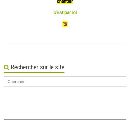
chantier
c’est par ici
Rechercher sur le site
Search
for: