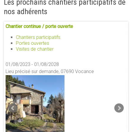
Les prochains chantiers participatifs de
nos adhérents
Chantier continue / porte ouverte
Ch
bâ
Chantiers participatifs
Portes ouvertes
Visites de chantier
01
01/08/2023 - 01/08/2028
Li
Lieu précisé sur demande, 07690 Vocance