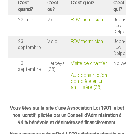
C’est
C’est
C’est quoi?
C’est
quand?
où?
qui?
22 juillet
Visio
RDV thermicien
Jean-
Luc
Delpont
23
Visio
RDV thermicien
Jean-
septembre
Luc
Delpont
13
Herbeys
Visite de chantier
Nolwenn
septembre
(38)
–
Autoconstruction
complète en un
an – Isère (38)
Vous êtes sur le site d’une Association Loi 1901, à but
non lucratif, pilotée par un Conseil d’Administration à
94 % bénévole et désintéressé financièrement.