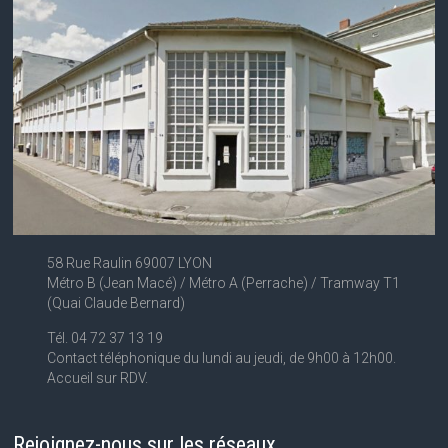
58 Rue Raulin 69007 LYON
Métro B (Jean Macé) / Métro A (Perrache) / Tramway T1
(Quai Claude Bernard)
Tél. 04 72 37 13 19
Contact téléphonique du lundi au jeudi, de 9h00 à 12h00.
Accueil sur RDV.
Rejoignez-nous sur les réseaux