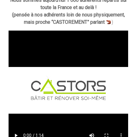
Nous sommes aujourd’hui 1 000 adhérents répartis sur
toute la France et au delà !
(pensée à nos adhérents loin de nous physiquement,
mais proche “CASTOREMENT” parlant
)